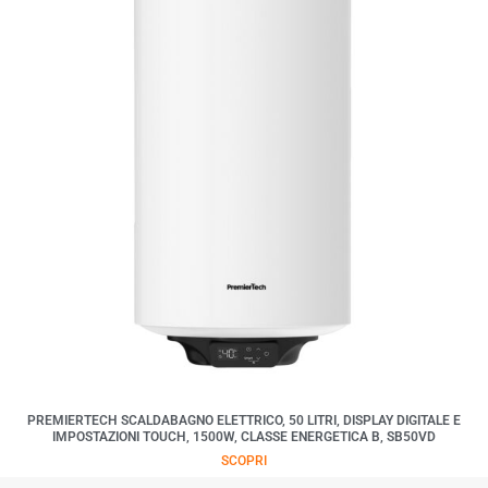
PREMIERTECH SCALDABAGNO ELETTRICO, 50 LITRI, DISPLAY DIGITALE E
IMPOSTAZIONI TOUCH, 1500W, CLASSE ENERGETICA B, SB50VD
SCOPRI