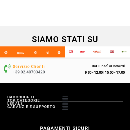
SIAMO STATI SU
Servizio Clienti
dal Lunedì al Venerdì
+39 02.40703420
9:30 - 12:00
|
15:00 - 17:00
DADOSHOP.IT
TOP CATEGORIE
LEGALS
GARANZIE E SUPPORTO
PAGAMENTI SICURI