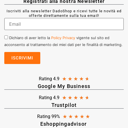
Registrati alla nostra Newsletter
Iscriviti alla newsletter DadoShop e ricevi tutte le novità ed
offerte direttamente sulla tua email!
Dichiaro di aver letto la
Policy Privacy
vigente sul sito ed
acconsento al trattamento dei miei dati per le finalità di marketing.
★
★
★
★
★
Rating 4.9
Google My Business
★
★
★
★
★
Rating 4.9
Trustpilot
★
★
★
★
★
Rating 99%
Eshoppingadvisor