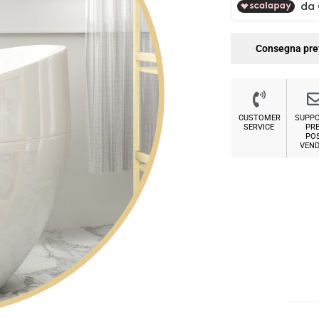
Consegna pre
CUSTOMER
SUPP
SERVICE
PRE
PO
VEND