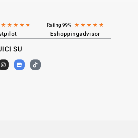
★
★
★
★
★
★
★
★
★
★
Rating 99%
stpilot
Eshoppingadvisor
ICI SU