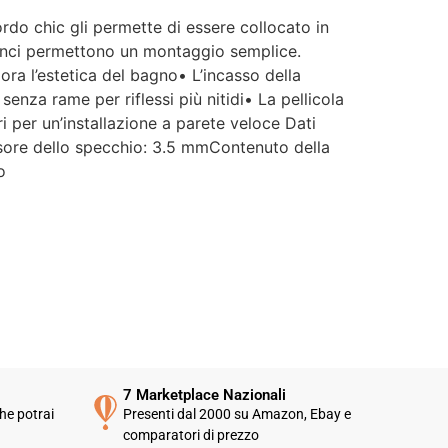
rdo chic gli permette di essere collocato in
 ganci permettono un montaggio semplice.
ra l’estetica del bagno• L’incasso della
nza rame per riflessi più nitidi• La pellicola
i per un’installazione a parete veloce Dati
ssore dello specchio: 3.5 mmContenuto della
o
7 Marketplace Nazionali
he potrai
Presenti dal 2000 su Amazon, Ebay e
comparatori di prezzo