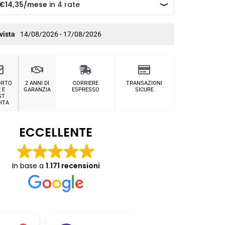
vista
14/08/2026 - 17/08/2026
ORTO
2 ANNI DI
CORRIERE
TRANSAZIONI
 E
GARANZIA
ESPRESSO
SICURE
ST
ITA
ECCELLENTE
In base a
1.171 recensioni