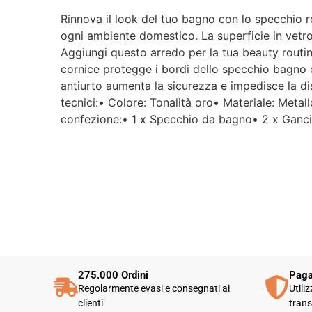
Rinnova il look del tuo bagno con lo specchio r
ogni ambiente domestico. La superficie in vetr
Aggiungi questo arredo per la tua beauty routin
cornice protegge i bordi dello specchio bagno d
antiurto aumenta la sicurezza e impedisce la dis
tecnici:• Colore: Tonalità oro• Materiale: Met
confezione:• 1 x Specchio da bagno• 2 x Ganci•
275.000 Ordini
Paga
Regolarmente evasi e consegnati ai
Utili
clienti
trans