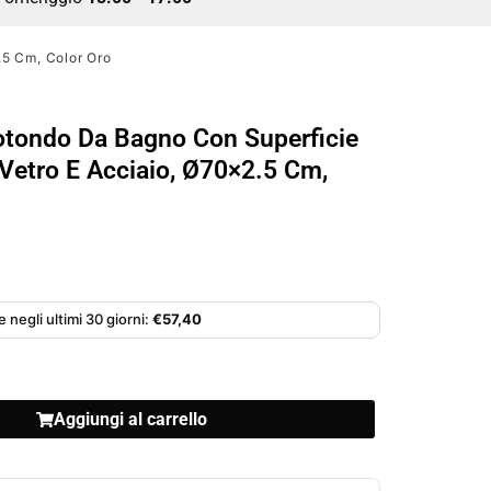
.5 Cm, Color Oro
otondo Da Bagno Con Superficie
 Vetro E Acciaio, Ø70×2.5 Cm,
 negli ultimi 30 giorni:
€
57,40
Aggiungi al carrello