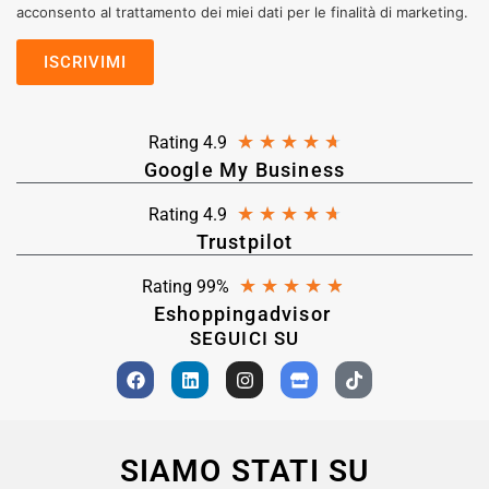
acconsento al trattamento dei miei dati per le finalità di marketing.
★
★
★
★
★
Rating 4.9
Google My Business
★
★
★
★
★
Rating 4.9
Trustpilot
★
★
★
★
★
Rating 99%
Eshoppingadvisor
SEGUICI SU
SIAMO STATI SU