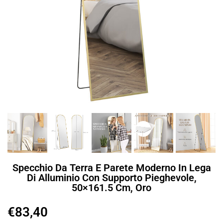
Specchio Da Terra E Parete Moderno In Lega
Di Alluminio Con Supporto Pieghevole,
50×161.5 Cm, Oro
€
83,40