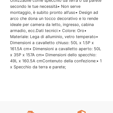
Utilizzabile come specchio da terra o da parete
secondo le tue necessità• Non serve
montaggio, è subito pronto all’uso• Design ad
arco che dona un tocco decorativo e lo rende
ideale per camera da letto, ingresso, cabina
armadio, ecc.Dati tecnici:• Colore: Oro•
Materiale: Lega di alluminio, vetro temperato•
Dimensioni a cavalletto chiuso: 50L x 1.5P x
161.5A cm• Dimensioni a cavalletto aperto: 50L
x 35P x 157A cm• Dimensioni dello specchio:
49L x 160.5A cmContenuto della confezione:• 1
x Specchio da terra e parete;