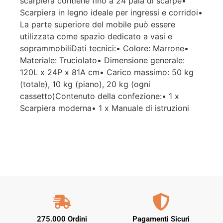
scarpiera contiene fino a 24 paia di scarpe•
Scarpiera in legno ideale per ingressi e corridoi•
La parte superiore del mobile può essere
utilizzata come spazio dedicato a vasi e
soprammobiliDati tecnici:• Colore: Marrone•
Materiale: Truciolato• Dimensione generale:
120L x 24P x 81A cm• Carico massimo: 50 kg
(totale), 10 kg (piano), 20 kg (ogni
cassetto)Contenuto della confezione:• 1 x
Scarpiera moderna• 1 x Manuale di istruzioni
275.000 Ordini
Pagamenti Sicuri