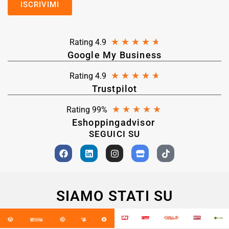
★
★
★
★
★
Rating 4.9
Google My Business
★
★
★
★
★
Rating 4.9
Trustpilot
★
★
★
★
★
Rating 99%
Eshoppingadvisor
SEGUICI SU
SIAMO STATI SU