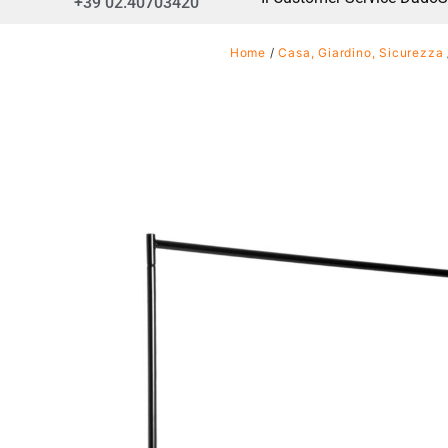
+39 02.40703420
Home
/
Casa, Giardino, Sicurezza