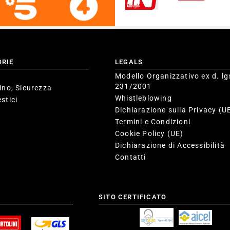
ORIE
LEGALS
Modello Organizzativo ex d. lg
231/2001
ino, Sicurezza
Whistleblowing
stici
Dichiarazione sulla Privacy (U
Termini e Condizioni
Cookie Policy (UE)
Dichiarazione di Accessibilità
Contatti
SITO CERTIFICATO