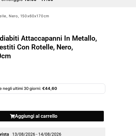
otelle, Nero, 150x60x170cm
iabiti Attaccapanni In Metallo,
stiti Con Rotelle, Nero,
0cm
 negli ultimi 30 giorni:
€
44,60
Aggiungi al carrello
vista
13/08/2026 - 14/08/2026