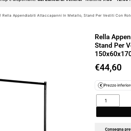
/ Rella Appendiabiti Attaccapanni In Metallo, Stand Per Vestiti Con R
Rella Append
Stand Per Ve
150x60x17
€
44,60
Prezzo inferiore
€
Consegna pre