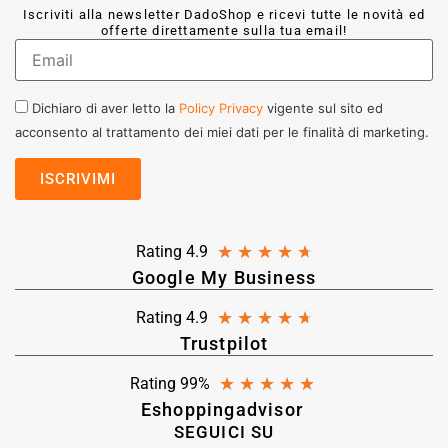
Iscriviti alla newsletter DadoShop e ricevi tutte le novità ed
offerte direttamente sulla tua email!
Dichiaro di aver letto la
Policy Privacy
vigente sul sito ed
acconsento al trattamento dei miei dati per le finalità di marketing.
★
★
★
★
★
Rating 4.9
Google My Business
★
★
★
★
★
Rating 4.9
Trustpilot
★
★
★
★
★
Rating 99%
Eshoppingadvisor
SEGUICI SU