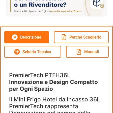
Descrizione
Perché Sceglierlo
Scheda Tecnica
Manuali
PremierTech PTFH36L
Innovazione e Design Compatto
per Ogni Spazio
Il Mini Frigo Hotel da Incasso 36L
PremierTech rappresenta
l’innovazione nel campo della