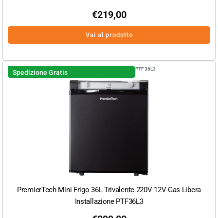
€
219,00
Vai al prodotto
PTF36L3
Spedizione Gratis
PremierTech Mini Frigo 36L Trivalente 220V 12V Gas Libera
Installazione PTF36L3