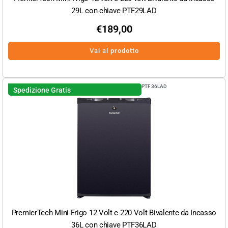
29L con chiave PTF29LAD
€
189,00
Vai al prodotto
PTF36LAD
Spedizione Gratis
PremierTech Mini Frigo 12 Volt e 220 Volt Bivalente da Incasso
36L con chiave PTF36LAD