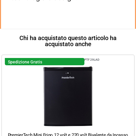
Chi ha acquistato questo articolo ha
acquistato anche
PTF29LAD
Spedizione Gratis
PremierTech Mini Frigo 12 volt e 220 volt Bivalente da Incasso