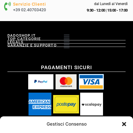
Servizio Clienti
dal Lunedì al Venerdì
+39 02.40703420
9:30 - 12:00
|
15:00 - 17:00
DADOSHOP.IT
TOP CATEGORIE
LEGALS
GARANZIE E SUPPORTO
PAGAMENTI SICURI
SPEDITO DA
Gestisci Consenso