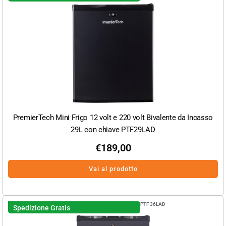
PremierTech Mini Frigo 12 volt e 220 volt Bivalente da Incasso
29L con chiave PTF29LAD
€
189,00
Vai al prodotto
PTF36LAD
Spedizione Gratis