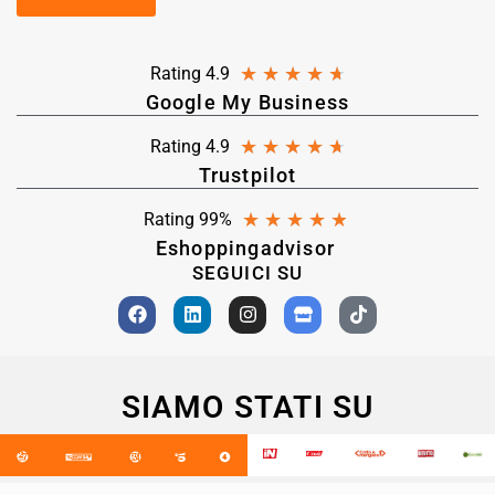
★
★
★
★
★
Rating 4.9
Google My Business
★
★
★
★
★
Rating 4.9
Trustpilot
★
★
★
★
★
Rating 99%
Eshoppingadvisor
SEGUICI SU
SIAMO STATI SU