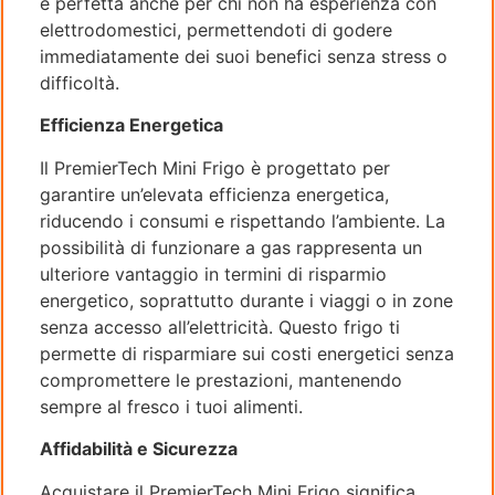
è perfetta anche per chi non ha esperienza con
elettrodomestici, permettendoti di godere
immediatamente dei suoi benefici senza stress o
difficoltà.
Efficienza Energetica
Il PremierTech Mini Frigo è progettato per
garantire un’elevata efficienza energetica,
riducendo i consumi e rispettando l’ambiente. La
possibilità di funzionare a gas rappresenta un
ulteriore vantaggio in termini di risparmio
energetico, soprattutto durante i viaggi o in zone
senza accesso all’elettricità. Questo frigo ti
permette di risparmiare sui costi energetici senza
compromettere le prestazioni, mantenendo
sempre al fresco i tuoi alimenti.
Affidabilità e Sicurezza
Acquistare il PremierTech Mini Frigo significa