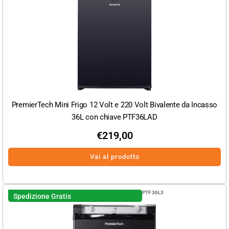
PremierTech Mini Frigo 12 Volt e 220 Volt Bivalente da Incasso
36L con chiave PTF36LAD
€
219,00
Vai al prodotto
PTF36L3
Spedizione Gratis