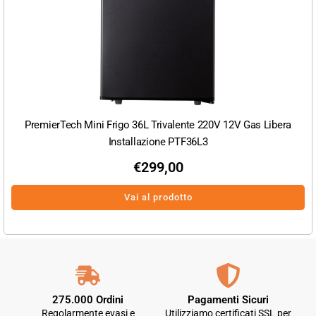
PremierTech Mini Frigo 36L Trivalente 220V 12V Gas Libera
Installazione PTF36L3
€
299,00
Vai al prodotto
275.000 Ordini
Pagamenti Sicuri
Regolarmente evasi e
Utilizziamo certificati SSL per