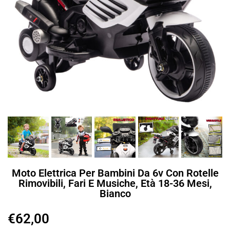
Moto Elettrica Per Bambini Da 6v Con Rotelle
Rimovibili, Fari E Musiche, Età 18-36 Mesi,
Bianco
€
62,00