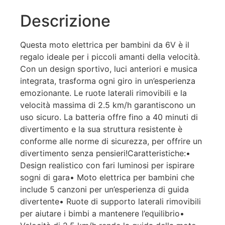
Descrizione
Questa moto elettrica per bambini da 6V è il
regalo ideale per i piccoli amanti della velocità.
Con un design sportivo, luci anteriori e musica
integrata, trasforma ogni giro in un’esperienza
emozionante. Le ruote laterali rimovibili e la
velocità massima di 2.5 km/h garantiscono un
uso sicuro. La batteria offre fino a 40 minuti di
divertimento e la sua struttura resistente è
conforme alle norme di sicurezza, per offrire un
divertimento senza pensieri!Caratteristiche:•
Design realistico con fari luminosi per ispirare
sogni di gara• Moto elettrica per bambini che
include 5 canzoni per un’esperienza di guida
divertente• Ruote di supporto laterali rimovibili
per aiutare i bimbi a mantenere l’equilibrio•