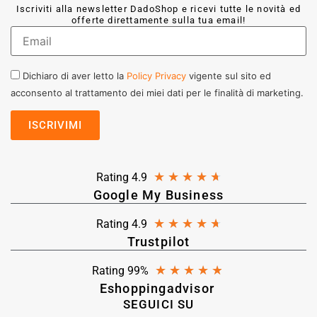
Iscriviti alla newsletter DadoShop e ricevi tutte le novità ed
offerte direttamente sulla tua email!
Dichiaro di aver letto la
Policy Privacy
vigente sul sito ed
acconsento al trattamento dei miei dati per le finalità di marketing.
★
★
★
★
★
Rating 4.9
Google My Business
★
★
★
★
★
Rating 4.9
Trustpilot
★
★
★
★
★
Rating 99%
Eshoppingadvisor
SEGUICI SU