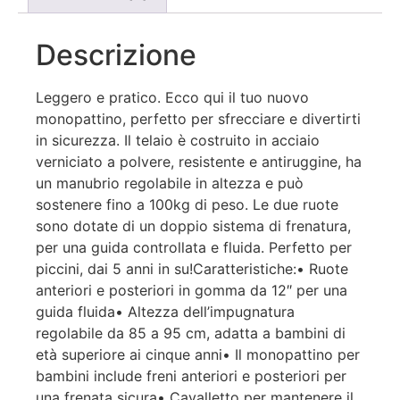
Descrizione
Leggero e pratico. Ecco qui il tuo nuovo
monopattino, perfetto per sfrecciare e divertirti
in sicurezza. Il telaio è costruito in acciaio
verniciato a polvere, resistente e antiruggine, ha
un manubrio regolabile in altezza e può
sostenere fino a 100kg di peso. Le due ruote
sono dotate di un doppio sistema di frenatura,
per una guida controllata e fluida. Perfetto per
piccini, dai 5 anni in su!Caratteristiche:• Ruote
anteriori e posteriori in gomma da 12″ per una
guida fluida• Altezza dell’impugnatura
regolabile da 85 a 95 cm, adatta a bambini di
età superiore ai cinque anni• Il monopattino per
bambini include freni anteriori e posteriori per
una frenata sicura• Cavalletto per mantenere il