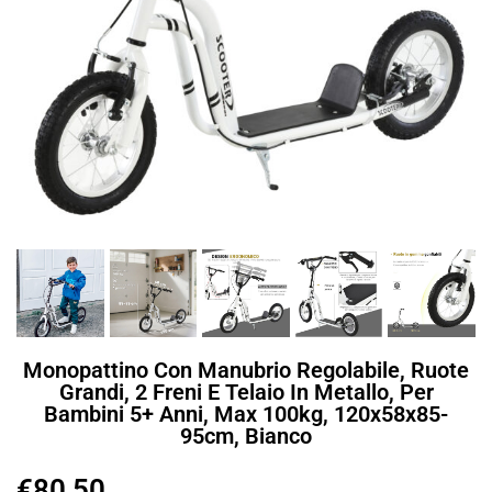
Monopattino Con Manubrio Regolabile, Ruote
Grandi, 2 Freni E Telaio In Metallo, Per
Bambini 5+ Anni, Max 100kg, 120x58x85-
95cm, Bianco
€
80,50