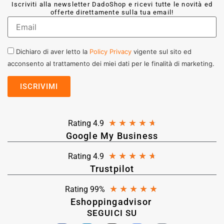
Iscriviti alla newsletter DadoShop e ricevi tutte le novità ed
offerte direttamente sulla tua email!
Dichiaro di aver letto la
Policy Privacy
vigente sul sito ed
acconsento al trattamento dei miei dati per le finalità di marketing.
★
★
★
★
★
Rating 4.9
Google My Business
★
★
★
★
★
Rating 4.9
Trustpilot
★
★
★
★
★
Rating 99%
Eshoppingadvisor
SEGUICI SU