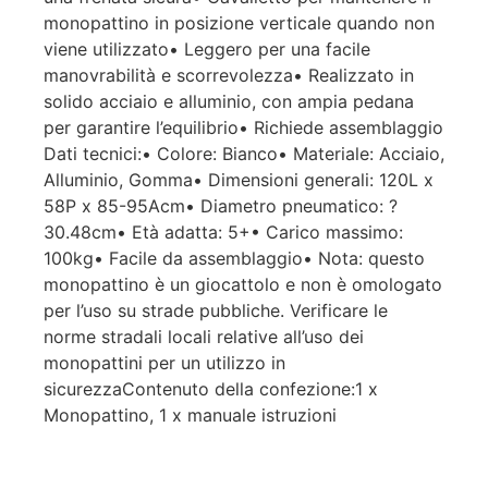
monopattino in posizione verticale quando non
viene utilizzato• Leggero per una facile
manovrabilità e scorrevolezza• Realizzato in
solido acciaio e alluminio, con ampia pedana
per garantire l’equilibrio• Richiede assemblaggio
Dati tecnici:• Colore: Bianco• Materiale: Acciaio,
Alluminio, Gomma• Dimensioni generali: 120L x
58P x 85-95Acm• Diametro pneumatico: ?
30.48cm• Età adatta: 5+• Carico massimo:
100kg• Facile da assemblaggio• Nota: questo
monopattino è un giocattolo e non è omologato
per l’uso su strade pubbliche. Verificare le
norme stradali locali relative all’uso dei
monopattini per un utilizzo in
sicurezzaContenuto della confezione:1 x
Monopattino, 1 x manuale istruzioni