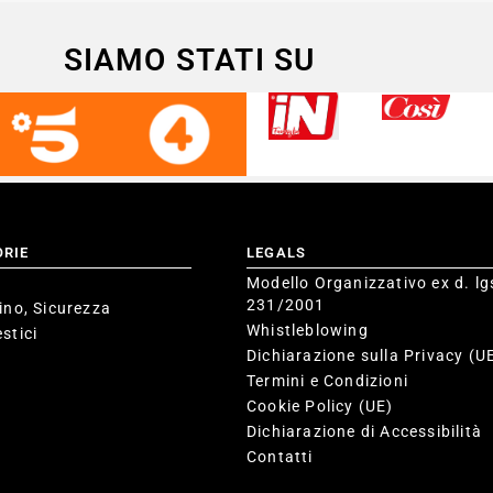
SIAMO STATI SU
ORIE
LEGALS
Modello Organizzativo ex d. lg
231/2001
ino, Sicurezza
Whistleblowing
stici
Dichiarazione sulla Privacy (U
Termini e Condizioni
Cookie Policy (UE)
Dichiarazione di Accessibilità
Contatti