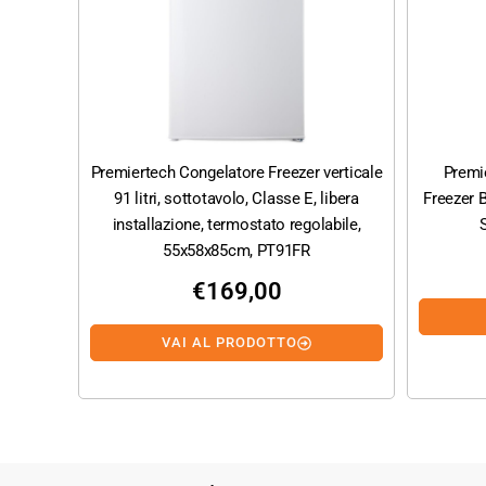
Premiertech Congelatore Freezer verticale
Premi
91 litri, sottotavolo, Classe E, libera
Freezer B
installazione, termostato regolabile,
55x58x85cm, PT91FR
€
169,00
VAI AL PRODOTTO