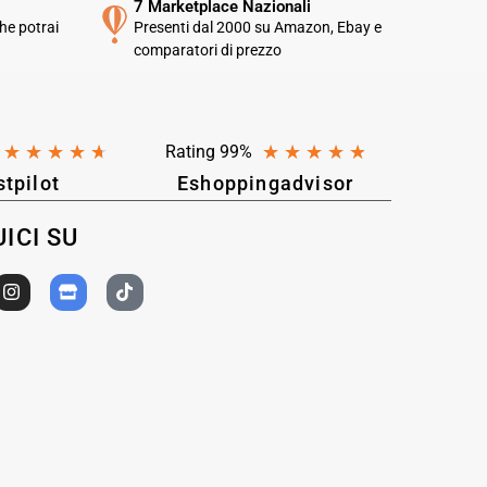
7 Marketplace Nazionali
he potrai
Presenti dal 2000 su Amazon, Ebay e
comparatori di prezzo
★
★
★
★
★
★
★
★
★
★
Rating 99%
stpilot
Eshoppingadvisor
ICI SU