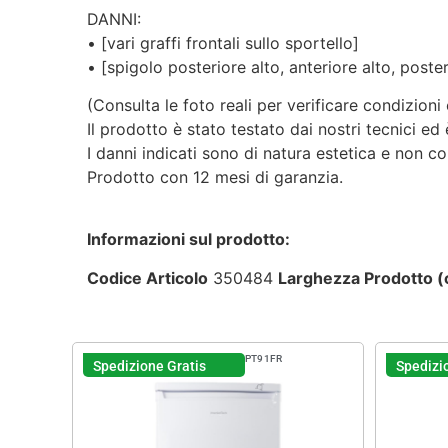
DANNI:
• [vari graffi frontali sullo sportello]
• [spigolo posteriore alto, anteriore alto, pos
(Consulta le foto reali per verificare condizioni e
Il prodotto è stato testato dai nostri tecnici e
I danni indicati sono di natura estetica e non c
Prodotto con 12 mesi di garanzia.
Informazioni sul prodotto:
Codice Articolo
350484
Larghezza Prodotto 
PT91FR
Spedizione Gratis
Spedizi