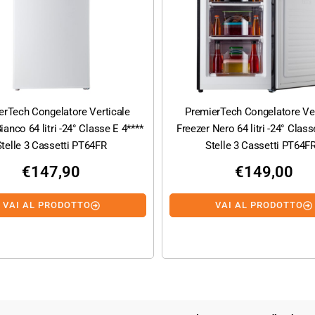
erTech Congelatore Verticale
PremierTech Congelatore Ver
ianco 64 litri -24° Classe E 4****
Freezer Nero 64 litri -24° Class
Stelle 3 Cassetti PT64FR
Stelle 3 Cassetti PT64F
€
147,90
€
149,00
VAI AL PRODOTTO
VAI AL PRODOTTO