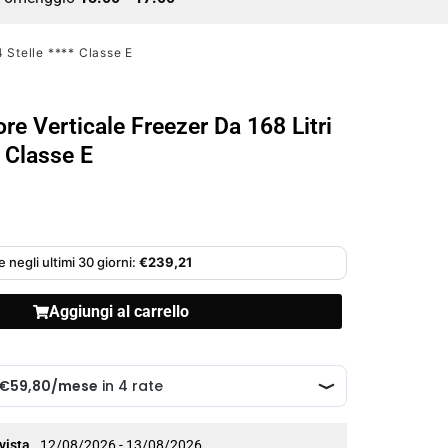
4 Stelle **** Classe E
re Verticale Freezer Da 168 Litri
* Classe E
 negli ultimi 30 giorni:
€
239,21
Aggiungi al carrello
vista
12/08/2026 - 13/08/2026