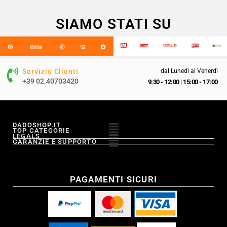
SIAMO STATI SU
Servizio Clienti
dal Lunedì al Venerdì
+39 02.40703420
9:30 - 12:00
|
15:00 - 17:00
DADOSHOP.IT
TOP CATEGORIE
LEGALS
GARANZIE E SUPPORTO
PAGAMENTI SICURI