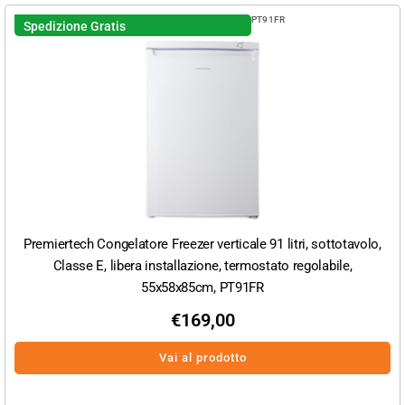
PT91FR
Spedizione Gratis
Premiertech Congelatore Freezer verticale 91 litri, sottotavolo,
Classe E, libera installazione, termostato regolabile,
55x58x85cm, PT91FR
€
169,00
Vai al prodotto