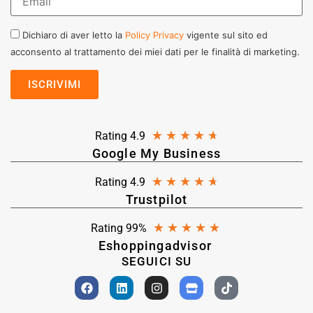
Dichiaro di aver letto la
Policy Privacy
vigente sul sito ed
acconsento al trattamento dei miei dati per le finalità di marketing.
★
★
★
★
★
Rating 4.9
Google My Business
★
★
★
★
★
Rating 4.9
Trustpilot
★
★
★
★
★
Rating 99%
Eshoppingadvisor
SEGUICI SU