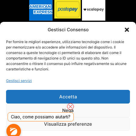
SPEDITO DA
Gestisci Consenso
Per fornire le migliori esperienze, utilizziamo tecnologie come i cookie
per memorizzare e/o accedere alle informazioni del dispositivo. Il
SITO CERTIFICATO
consenso a queste tecnologie ci permetterà di elaborare dati come il
comportamento di navigazione o ID unici su questo sito. Non
acconsentire o ritirare il consenso può influire negativamente su alcune
caratteristiche e funzioni.
Gestisci servizi
Accetta
Nega
Ciao, come possiamo aiutarti?
Visualizza preferenze
DADO S.R.L. Unipersonale - Viale Enrico Forlanini 23 - 20134 Milano (MI) - Italy