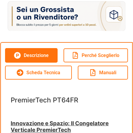
Descrizione
Perché Sceglierlo
Scheda Tecnica
Manuali
PremierTech PT64FR
Innovazione e Spazio: Il Congelatore
Verticale PremierTech