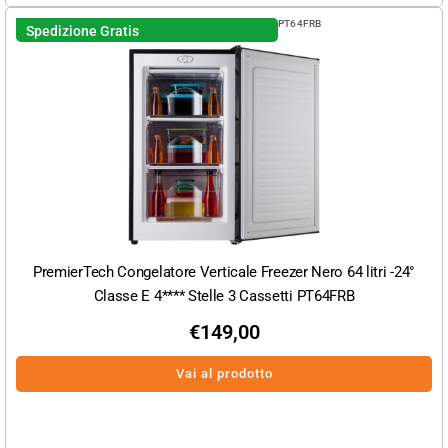
PT64FRB
Spedizione Gratis
PremierTech Congelatore Verticale Freezer Nero 64 litri -24°
Classe E 4**** Stelle 3 Cassetti PT64FRB
€
149,00
Vai al prodotto