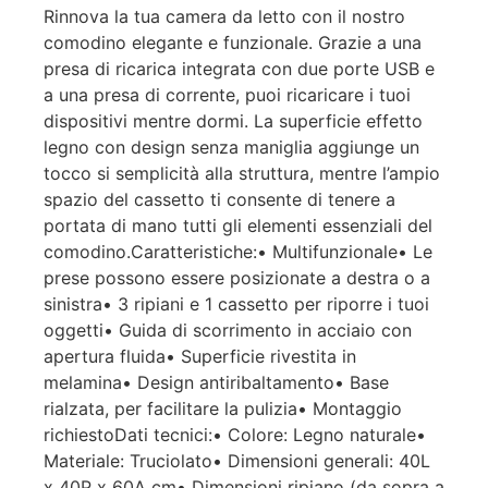
Rinnova la tua camera da letto con il nostro
comodino elegante e funzionale. Grazie a una
presa di ricarica integrata con due porte USB e
a una presa di corrente, puoi ricaricare i tuoi
dispositivi mentre dormi. La superficie effetto
legno con design senza maniglia aggiunge un
tocco si semplicità alla struttura, mentre l’ampio
spazio del cassetto ti consente di tenere a
portata di mano tutti gli elementi essenziali del
comodino.Caratteristiche:• Multifunzionale• Le
prese possono essere posizionate a destra o a
sinistra• 3 ripiani e 1 cassetto per riporre i tuoi
oggetti• Guida di scorrimento in acciaio con
apertura fluida• Superficie rivestita in
melamina• Design antiribaltamento• Base
rialzata, per facilitare la pulizia• Montaggio
richiestoDati tecnici:• Colore: Legno naturale•
Materiale: Truciolato• Dimensioni generali: 40L
x 40P x 60A cm• Dimensioni ripiano (da sopra a