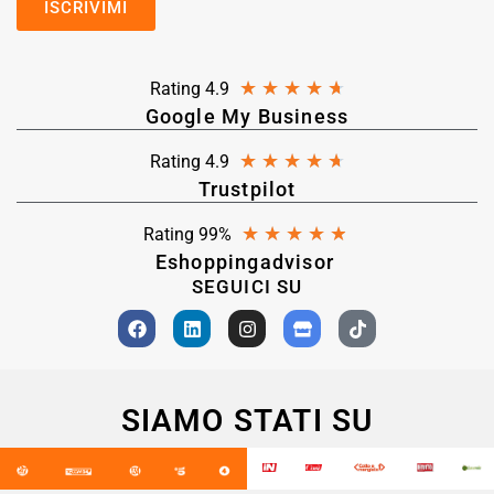
★
★
★
★
★
Rating 4.9
Google My Business
★
★
★
★
★
Rating 4.9
Trustpilot
★
★
★
★
★
Rating 99%
Eshoppingadvisor
SEGUICI SU
SIAMO STATI SU