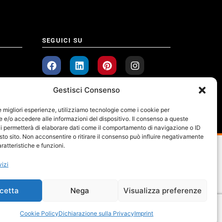
SEGUICI SU
Gestisci Consenso
le migliori esperienze, utilizziamo tecnologie come i cookie per
e/o accedere alle informazioni del dispositivo. Il consenso a queste
i permetterà di elaborare dati come il comportamento di navigazione o ID
sto sito. Non acconsentire o ritirare il consenso può influire negativamente
ratteristiche e funzioni.
vizi
cetta
Nega
Visualizza preferenze
Cookie Policy
Dichiarazione sulla Privacy
Imprint