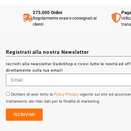
275.000 Ordini
Paga
Regolarmente evasi e consegnati ai
Utili
clienti
trans
Registrati alla nostra Newsletter
Iscriviti alla newsletter DadoShop e ricevi tutte le novità ed of
direttamente sulla tua email!
Dichiaro di aver letto la
Policy Privacy
vigente sul sito ed acconsen
trattamento dei miei dati per le finalità di marketing.