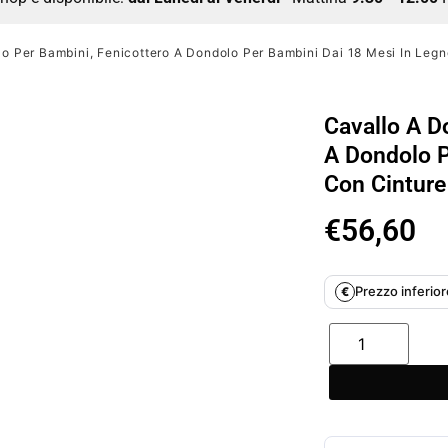
o Per Bambini, Fenicottero A Dondolo Per Bambini Dai 18 Mesi In Legn
Cavallo A D
A Dondolo P
Con Cinture
€
56,60
Prezzo inferiore
€