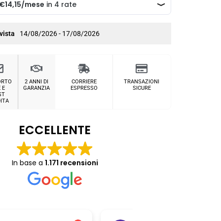
vista
14/08/2026 - 17/08/2026
ORTO
2 ANNI DI
CORRIERE
TRANSAZIONI
 E
GARANZIA
ESPRESSO
SICURE
ST
ITA
ECCELLENTE
In base a
1.171 recensioni