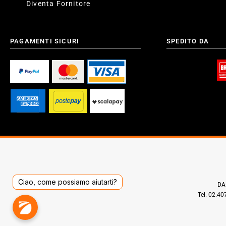
Diventa Fornitore
PAGAMENTI SICURI
SPEDITO DA
Ciao, come possiamo aiutarti?
DAD
Tel. 02.4