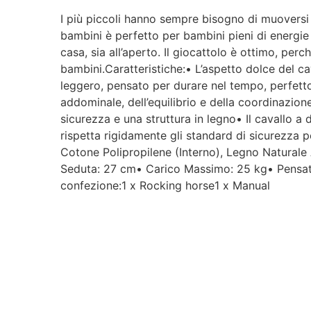
I più piccoli hanno sempre bisogno di muoversi 
bambini è perfetto per bambini pieni di energie e
casa, sia all’aperto. Il giocattolo è ottimo, perc
bambini.Caratteristiche:• L’aspetto dolce del c
leggero, pensato per durare nel tempo, perfetto
addominale, dell’equilibrio e della coordinazion
sicurezza e una struttura in legno• Il cavallo a
rispetta rigidamente gli standard di sicurezza pe
Cotone Polipropilene (Interno), Legno Naturale
Seduta: 27 cm• Carico Massimo: 25 kg• Pensato
confezione:1 x Rocking horse1 x Manual