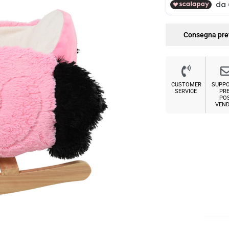
Consegna pre
CUSTOMER
SUPP
SERVICE
PRE
PO
VEND