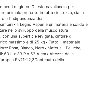
momenti di gioco. Questo cavalluccio per
ro animale preferito in tutta sicurezza, sia in
are e l’indipendenza dei
 bambini• Il Legno Aspen è un materiale solido e
tare nello sviluppo della muscolatura
 con una superficie levigata, cinture di
arico massimo è di 25 kg• Tutto il materiale
olore: Rosa, Bianco, Nero• Materiali: Peluche,
i: 60 L x 33 P x 52 A cm• Altezza della
 Europea EN71-1,2,3Contenuto della