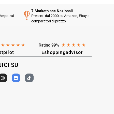
7 Marketplace Nazionali
he potrai
Presenti dal 2000 su Amazon, Ebay e
comparatori di prezzo
★
★
★
★
★
★
★
★
★
★
Rating 99%
stpilot
Eshoppingadvisor
ICI SU