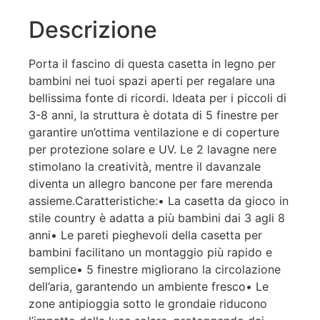
Descrizione
Porta il fascino di questa casetta in legno per
bambini nei tuoi spazi aperti per regalare una
bellissima fonte di ricordi. Ideata per i piccoli di
3-8 anni, la struttura è dotata di 5 finestre per
garantire un’ottima ventilazione e di coperture
per protezione solare e UV. Le 2 lavagne nere
stimolano la creatività, mentre il davanzale
diventa un allegro bancone per fare merenda
assieme.Caratteristiche:• La casetta da gioco in
stile country è adatta a più bambini dai 3 agli 8
anni• Le pareti pieghevoli della casetta per
bambini facilitano un montaggio più rapido e
semplice• 5 finestre migliorano la circolazione
dell’aria, garantendo un ambiente fresco• Le
zone antipioggia sotto le grondaie riducono