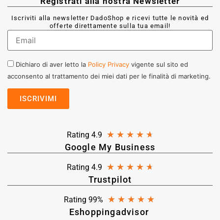
Registrati alla nostra Newsletter
Iscriviti alla newsletter DadoShop e ricevi tutte le novità ed
offerte direttamente sulla tua email!
Dichiaro di aver letto la
Policy Privacy
vigente sul sito ed
acconsento al trattamento dei miei dati per le finalità di marketing.
★
★
★
★
★
Rating 4.9
Google My Business
★
★
★
★
★
Rating 4.9
Trustpilot
★
★
★
★
★
Rating 99%
Eshoppingadvisor