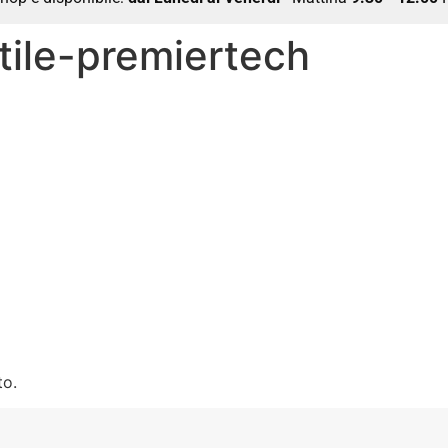
tile-premiertech
to.