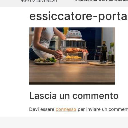
+39 02.40703420
essiccatore-porta
Lascia un commento
Devi essere
connesso
per inviare un commen