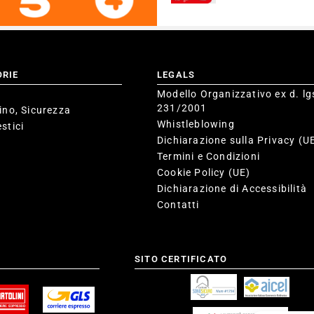
ORIE
LEGALS
Modello Organizzativo ex d. lg
231/2001
ino, Sicurezza
Whistleblowing
stici
Dichiarazione sulla Privacy (U
Termini e Condizioni
Cookie Policy (UE)
Dichiarazione di Accessibilità
Contatti
SITO CERTIFICATO