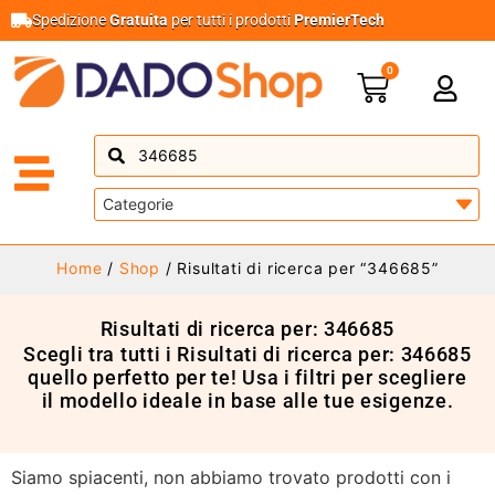
Spedizione
Gratuita
per tutti i prodotti
PremierTech
0
Home
/
Shop
/ Risultati di ricerca per “346685”
Risultati di ricerca per: 346685
Scegli tra tutti i Risultati di ricerca per: 346685
quello perfetto per te! Usa i filtri per scegliere
il modello ideale in base alle tue esigenze.
Siamo spiacenti, non abbiamo trovato prodotti con i