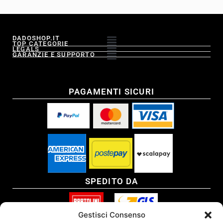
DADOSHOP.IT
TOP CATEGORIE
LEGALS
GARANZIE E SUPPORTO
PAGAMENTI SICURI
SPEDITO DA
Gestisci Consenso