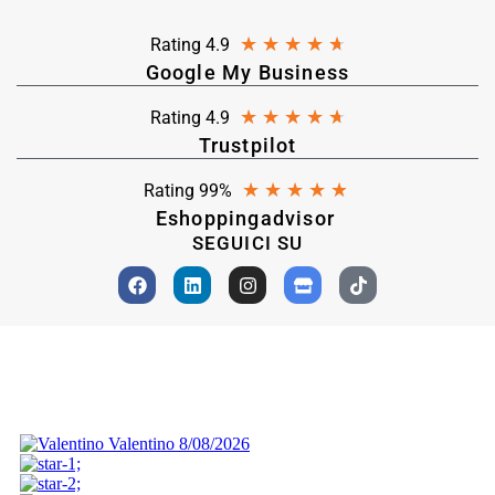
★
★
★
★
★
Rating 4.9
Google My Business
★
★
★
★
★
Rating 4.9
Trustpilot
★
★
★
★
★
Rating 99%
Eshoppingadvisor
SEGUICI SU