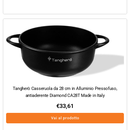
Tangherò Casseruola da 28 cm in Alluminio Pressofuso,
antiaderente Diamond CA28T Made in Italy
€
33,61
Vai al prodotto