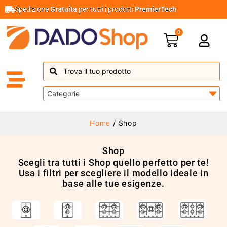
Spedizione
Gratuita
per tutti i prodotti
PremierTech
0
Home
/ Shop
Shop
Scegli tra tutti i Shop quello perfetto per te!
Usa i filtri per scegliere il modello ideale in
base alle tue esigenze.