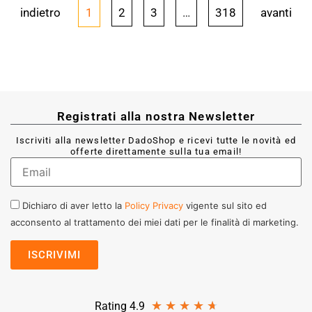
indietro
1
2
3
…
318
avanti
Registrati alla nostra Newsletter
Iscriviti alla newsletter DadoShop e ricevi tutte le novità ed
offerte direttamente sulla tua email!
Dichiaro di aver letto la
Policy Privacy
vigente sul sito ed
acconsento al trattamento dei miei dati per le finalità di marketing.
★
★
★
★
★
Rating 4.9