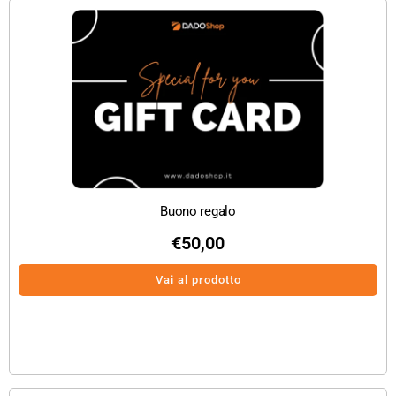
Buono regalo
€
50,00
Vai al prodotto