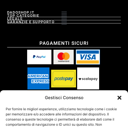
DADOSHOP.IT
TOP CATEGORIE
LEGALS
GARANZIE E SUPPORTO
PAGAMENTI SICURI
SPEDITO DA
Gestisci Consenso
Per fornire le migliori esperienze, utilizziamo tecnologie come i cookie
per memorizzare e/o accedere alle informazioni del dispositivo. Il
SITO CERTIFICATO
consenso a queste tecnologie ci permetterà di elaborare dati come il
comportamento di navigazione o ID unici su questo sito. Non