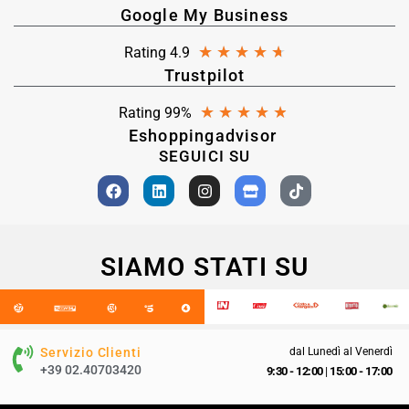
Google My Business
★
★
★
★
★
Rating 4.9
Trustpilot
★
★
★
★
★
Rating 99%
Eshoppingadvisor
SEGUICI SU
SIAMO STATI SU
Servizio Clienti
dal Lunedì al Venerdì
+39 02.40703420
9:30 - 12:00
|
15:00 - 17:00