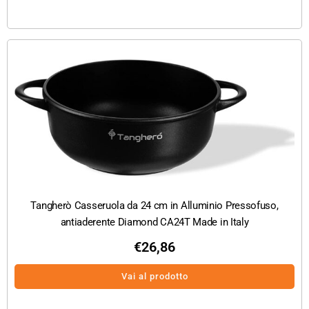
Tangherò Casseruola da 24 cm in Alluminio Pressofuso,
antiaderente Diamond CA24T Made in Italy
€
26,86
Vai al prodotto