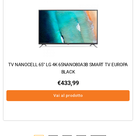
TV NANOCELL 65″ LG 4K 65NANO80A3B SMART TV EUROPA
BLACK
€
433,99
Vai al prodotto