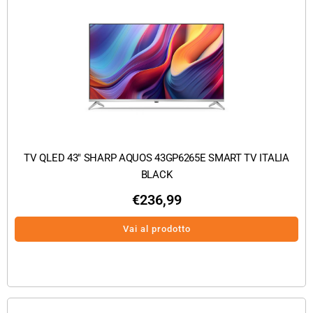
TV QLED 43″ SHARP AQUOS 43GP6265E SMART TV ITALIA
BLACK
€
236,99
Vai al prodotto