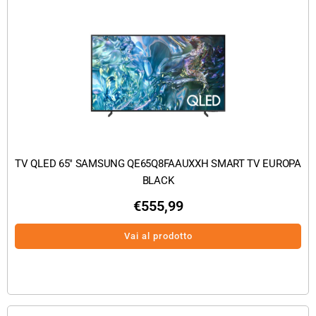
TV QLED 65″ SAMSUNG QE65Q8FAAUXXH SMART TV EUROPA
BLACK
€
555,99
Vai al prodotto