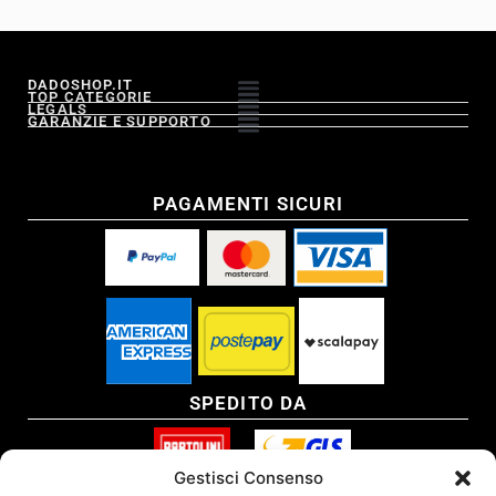
DADOSHOP.IT
TOP CATEGORIE
LEGALS
GARANZIE E SUPPORTO
PAGAMENTI SICURI
SPEDITO DA
Gestisci Consenso