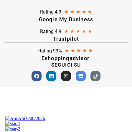
★
★
★
★
★
Rating 4.9
Google My Business
★
★
★
★
★
Rating 4.9
Trustpilot
★
★
★
★
★
Rating 99%
Eshoppingadvisor
SEGUICI SU