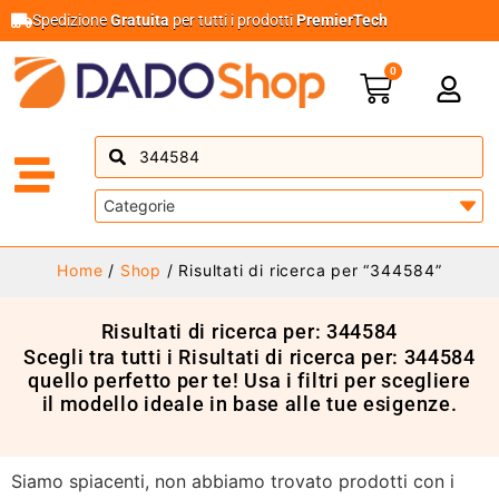
Spedizione
Gratuita
per tutti i prodotti
PremierTech
0
Home
/
Shop
/ Risultati di ricerca per “344584”
Risultati di ricerca per: 344584
Scegli tra tutti i Risultati di ricerca per: 344584
quello perfetto per te! Usa i filtri per scegliere
il modello ideale in base alle tue esigenze.
Siamo spiacenti, non abbiamo trovato prodotti con i