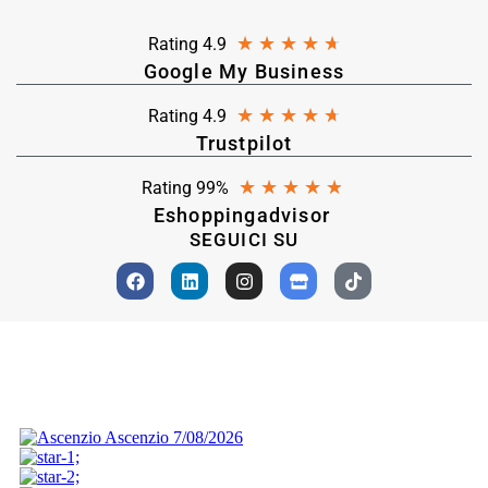
★
★
★
★
★
Rating 4.9
Google My Business
★
★
★
★
★
Rating 4.9
Trustpilot
★
★
★
★
★
Rating 99%
Eshoppingadvisor
SEGUICI SU