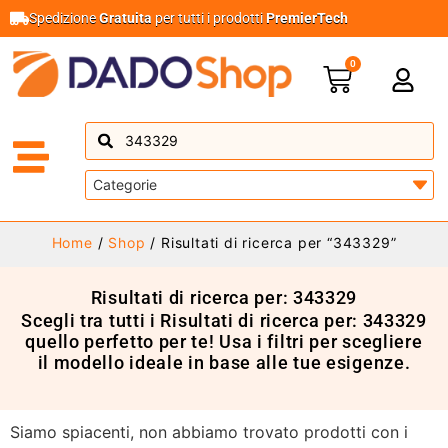
Spedizione
Gratuita
per tutti i prodotti
PremierTech
0
Home
/
Shop
/ Risultati di ricerca per “343329”
Risultati di ricerca per: 343329
Scegli tra tutti i Risultati di ricerca per: 343329
quello perfetto per te! Usa i filtri per scegliere
il modello ideale in base alle tue esigenze.
Siamo spiacenti, non abbiamo trovato prodotti con i