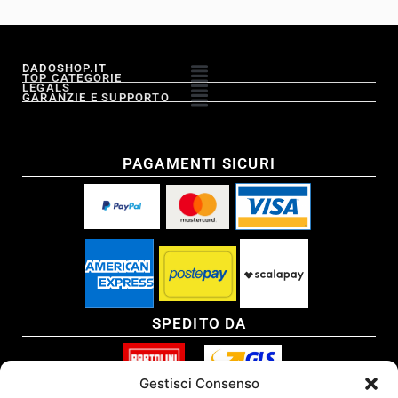
DADOSHOP.IT
TOP CATEGORIE
LEGALS
GARANZIE E SUPPORTO
PAGAMENTI SICURI
SPEDITO DA
Gestisci Consenso