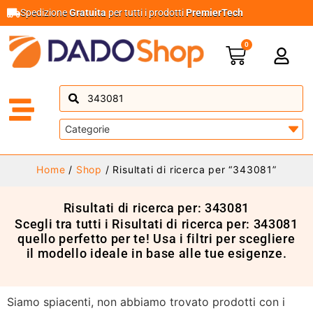
Spedizione
Gratuita
per tutti i prodotti
PremierTech
0
Home
/
Shop
/ Risultati di ricerca per “343081”
Risultati di ricerca per: 343081
Scegli tra tutti i Risultati di ricerca per: 343081
quello perfetto per te! Usa i filtri per scegliere
il modello ideale in base alle tue esigenze.
Siamo spiacenti, non abbiamo trovato prodotti con i