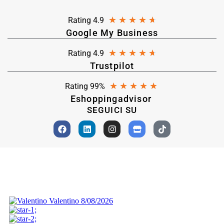
★
★
★
★
★
Rating 4.9
Google My Business
★
★
★
★
★
Rating 4.9
Trustpilot
★
★
★
★
★
Rating 99%
Eshoppingadvisor
SEGUICI SU