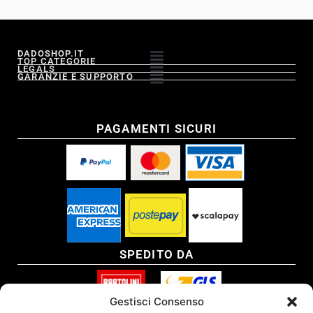
DADOSHOP.IT
TOP CATEGORIE
LEGALS
GARANZIE E SUPPORTO
PAGAMENTI SICURI
SPEDITO DA
Gestisci Consenso