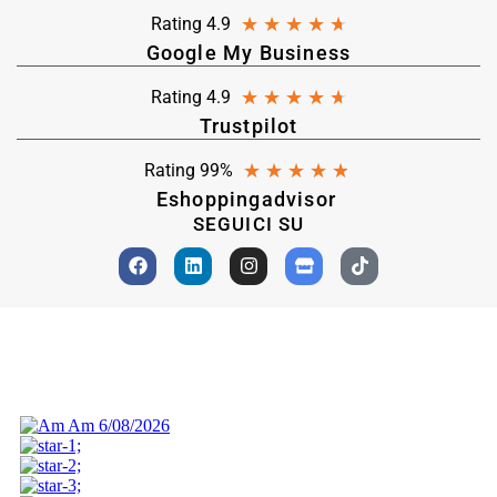
★
★
★
★
★
Rating 4.9
Google My Business
★
★
★
★
★
Rating 4.9
Trustpilot
★
★
★
★
★
Rating 99%
Eshoppingadvisor
SEGUICI SU