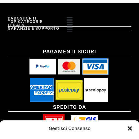
DADOSHOP.IT
TOP CATEGORIE
LEGALS
GARANZIE E SUPPORTO
PAGAMENTI SICURI
SPEDITO DA
Gestisci Consenso
SITO CERTIFICATO