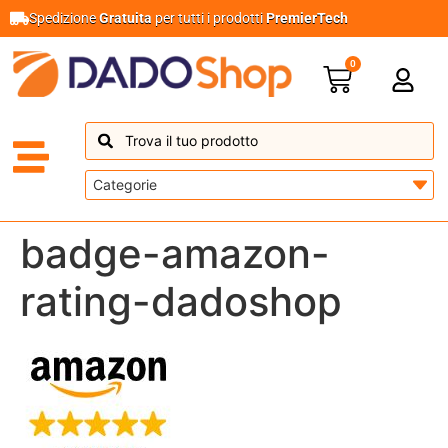
Spedizione
Gratuita
per tutti i prodotti
PremierTech
0
badge-amazon-
rating-dadoshop