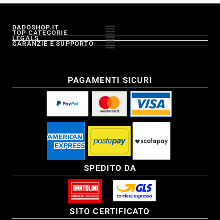
DADOSHOP.IT
TOP CATEGORIE
LEGALS
GARANZIE E SUPPORTO
PAGAMENTI SICURI
SPEDITO DA
SITO CERTIFICATO