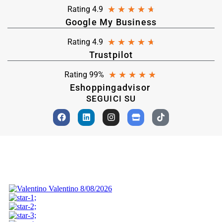
★
★
★
★
★
Rating 4.9
Google My Business
★
★
★
★
★
Rating 4.9
Trustpilot
★
★
★
★
★
Rating 99%
Eshoppingadvisor
SEGUICI SU