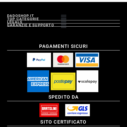
DADOSHOP.IT
TOP CATEGORIE
LEGALS
GARANZIE E SUPPORTO
PAGAMENTI SICURI
SPEDITO DA
SITO CERTIFICATO