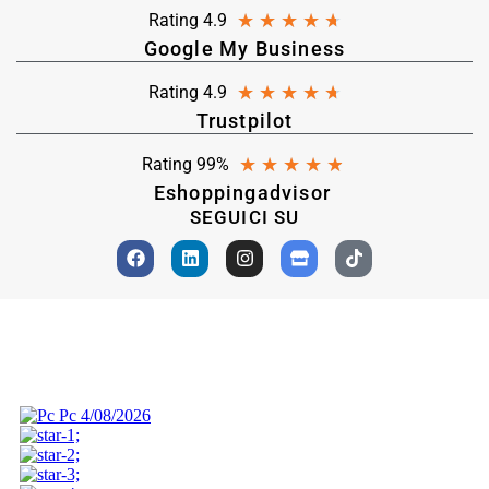
★
★
★
★
★
Rating 4.9
Google My Business
★
★
★
★
★
Rating 4.9
Trustpilot
★
★
★
★
★
Rating 99%
Eshoppingadvisor
SEGUICI SU