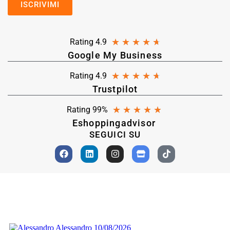
★
★
★
★
★
Rating 4.9
Google My Business
★
★
★
★
★
Rating 4.9
Trustpilot
★
★
★
★
★
Rating 99%
Eshoppingadvisor
SEGUICI SU