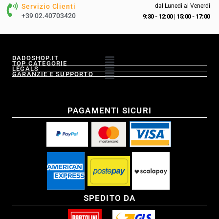
Servizio Clienti
dal Lunedì al Venerdì
+39 02.40703420
9:30 - 12:00
|
15:00 - 17:00
DADOSHOP.IT
TOP CATEGORIE
LEGALS
GARANZIE E SUPPORTO
PAGAMENTI SICURI
SPEDITO DA