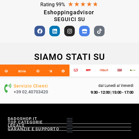
★
★
★
★
★
Rating 99%
Eshoppingadvisor
SEGUICI SU
SIAMO STATI SU
Servizio Clienti
dal Lunedì al Venerdì
+39 02.40703420
9:30 - 12:00
|
15:00 - 17:00
DADOSHOP.IT
TOP CATEGORIE
LEGALS
GARANZIE E SUPPORTO