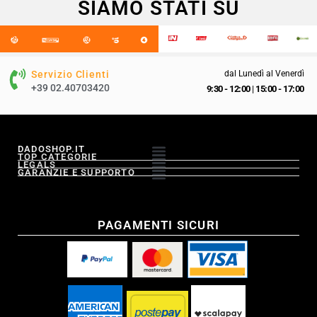
SIAMO STATI SU
Servizio Clienti
dal Lunedì al Venerdì
+39 02.40703420
9:30 - 12:00
|
15:00 - 17:00
DADOSHOP.IT
TOP CATEGORIE
LEGALS
GARANZIE E SUPPORTO
PAGAMENTI SICURI