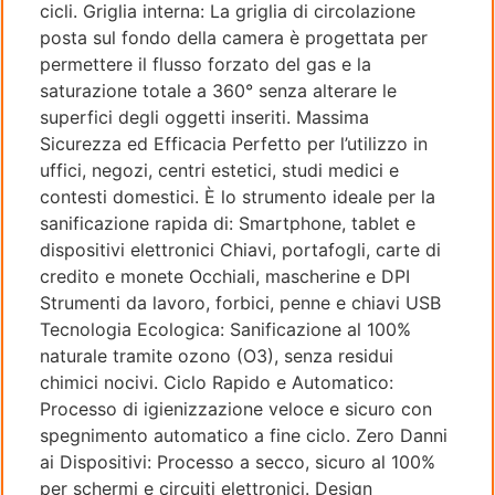
cicli. Griglia interna: La griglia di circolazione
posta sul fondo della camera è progettata per
permettere il flusso forzato del gas e la
saturazione totale a 360° senza alterare le
superfici degli oggetti inseriti. Massima
Sicurezza ed Efficacia Perfetto per l’utilizzo in
uffici, negozi, centri estetici, studi medici e
contesti domestici. È lo strumento ideale per la
sanificazione rapida di: Smartphone, tablet e
dispositivi elettronici Chiavi, portafogli, carte di
credito e monete Occhiali, mascherine e DPI
Strumenti da lavoro, forbici, penne e chiavi USB
Tecnologia Ecologica: Sanificazione al 100%
naturale tramite ozono (O3), senza residui
chimici nocivi. Ciclo Rapido e Automatico:
Processo di igienizzazione veloce e sicuro con
spegnimento automatico a fine ciclo. Zero Danni
ai Dispositivi: Processo a secco, sicuro al 100%
per schermi e circuiti elettronici. Design