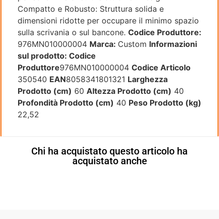
Compatto e Robusto: Struttura solida e
dimensioni ridotte per occupare il minimo spazio
sulla scrivania o sul bancone.
Codice Produttore:
976MN010000004
Marca:
Custom
Informazioni
sul prodotto:
Codice
Produttore
976MN010000004
Codice Articolo
350540
EAN
8058341801321
Larghezza
Prodotto (cm)
60
Altezza Prodotto (cm)
40
Profondità Prodotto (cm)
40
Peso Prodotto (kg)
22,52
Chi ha acquistato questo articolo ha
acquistato anche