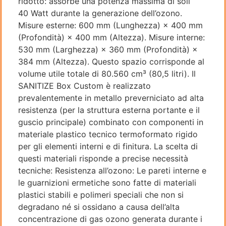
ridotto: assorbe una potenza massima di soli
40 Watt durante la generazione dell’ozono.
Misure esterne: 600 mm (Lunghezza) × 400 mm
(Profondità) × 400 mm (Altezza). Misure interne:
530 mm (Larghezza) × 360 mm (Profondità) ×
384 mm (Altezza). Questo spazio corrisponde al
volume utile totale di 80.560 cm³ (80,5 litri). Il
SANITIZE Box Custom è realizzato
prevalentemente in metallo preverniciato ad alta
resistenza (per la struttura esterna portante e il
guscio principale) combinato con componenti in
materiale plastico tecnico termoformato rigido
per gli elementi interni e di finitura. La scelta di
questi materiali risponde a precise necessità
tecniche: Resistenza all’ozono: Le pareti interne e
le guarnizioni ermetiche sono fatte di materiali
plastici stabili e polimeri speciali che non si
degradano né si ossidano a causa dell’alta
concentrazione di gas ozono generata durante i