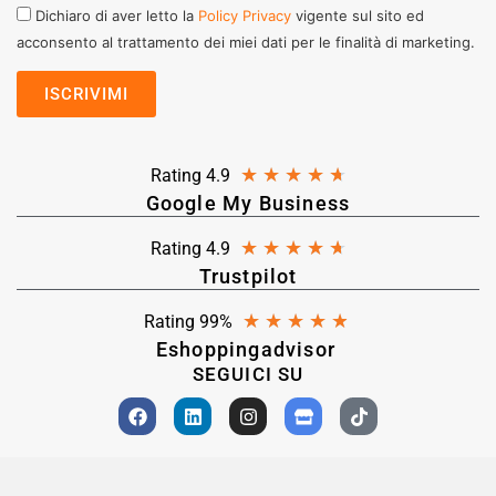
Dichiaro di aver letto la
Policy Privacy
vigente sul sito ed
acconsento al trattamento dei miei dati per le finalità di marketing.
★
★
★
★
★
Rating 4.9
Google My Business
★
★
★
★
★
Rating 4.9
Trustpilot
★
★
★
★
★
Rating 99%
Eshoppingadvisor
SEGUICI SU