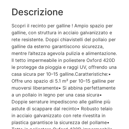
Descrizione
Scopri il recinto per galline ! Ampio spazio per
galline, con struttura in acciaio galvanizzato e
rete resistente. Doppi chiavistelli del pollaio per
galline da esterno garantiscono sicurezza,
mentre l’altezza agevola pulizia e alimentazione.
Il tetto impermeabile in poliestere Oxford 420D
le protegge da pioggia e raggi UV, offrendo una
casa sicura per 10–15 galline.Caratteristiche:•
Offre uno spazio di 5.1 m² per 10–15 galline per
muoversi liberamente• Si abbina perfettamente
a un pollaio in legno per una casa sicura•
Doppie serrature impediscono alle galline più
astute di scappare dal recinto• Robusto telaio
in acciaio galvanizzato con rete rivestita in
plastica garantisce la sicurezza del pollame•