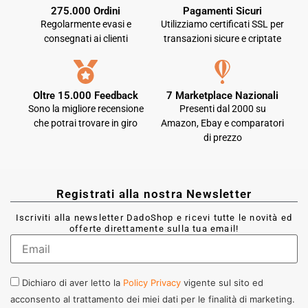
275.000 Ordini
Pagamenti Sicuri
Regolarmente evasi e
Utilizziamo certificati SSL per
consegnati ai clienti
transazioni sicure e criptate
Oltre 15.000 Feedback
7 Marketplace Nazionali
Sono la migliore recensione
Presenti dal 2000 su
che potrai trovare in giro
Amazon, Ebay e comparatori
di prezzo
Registrati alla nostra Newsletter
Iscriviti alla newsletter DadoShop e ricevi tutte le novità ed
offerte direttamente sulla tua email!
Dichiaro di aver letto la
Policy Privacy
vigente sul sito ed
acconsento al trattamento dei miei dati per le finalità di marketing.