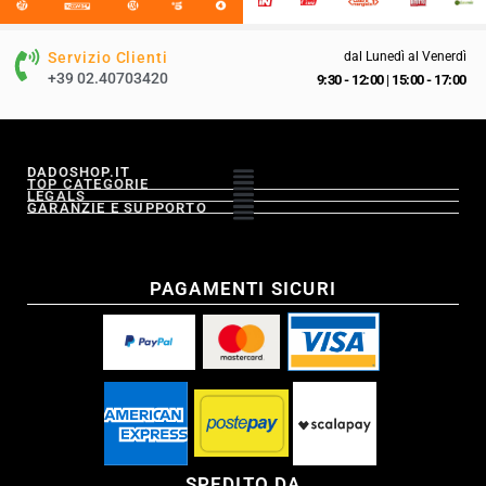
Servizio Clienti
dal Lunedì al Venerdì
+39 02.40703420
9:30 - 12:00
|
15:00 - 17:00
DADOSHOP.IT
TOP CATEGORIE
LEGALS
GARANZIE E SUPPORTO
PAGAMENTI SICURI
SPEDITO DA