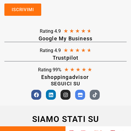
★
★
★
★
★
Rating 4.9
Google My Business
★
★
★
★
★
Rating 4.9
Trustpilot
★
★
★
★
★
Rating 99%
Eshoppingadvisor
SEGUICI SU
SIAMO STATI SU