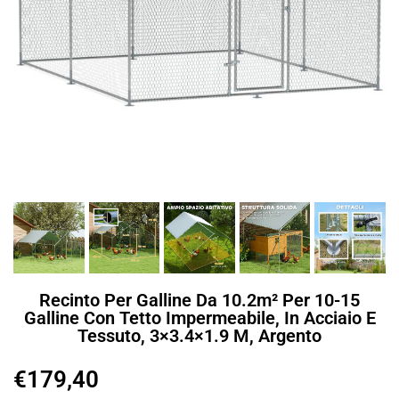
Recinto Per Galline Da 10.2m² Per 10-15
Galline Con Tetto Impermeabile, In Acciaio E
Tessuto, 3×3.4×1.9 M, Argento
€
179,40