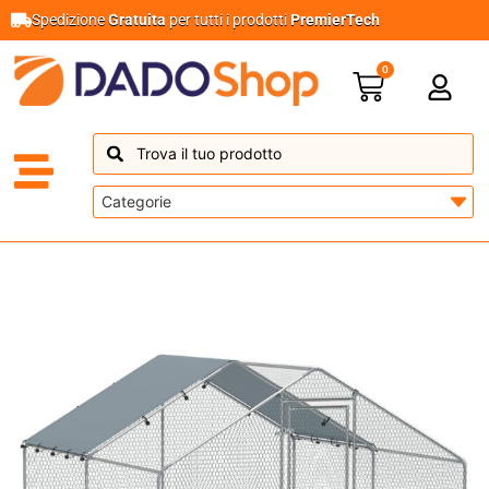
Spedizione
Gratuita
per tutti i prodotti
PremierTech
0