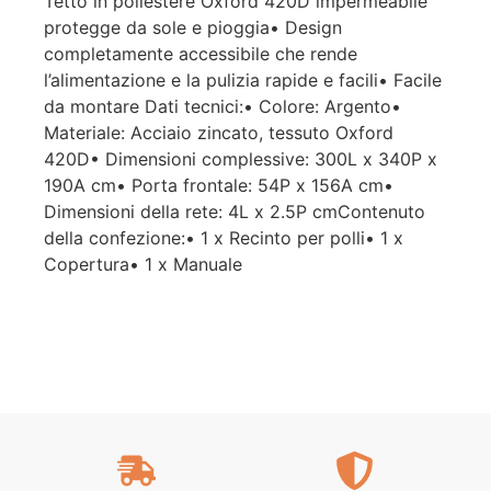
Tetto in poliestere Oxford 420D impermeabile
protegge da sole e pioggia• Design
completamente accessibile che rende
l’alimentazione e la pulizia rapide e facili• Facile
da montare Dati tecnici:• Colore: Argento•
Materiale: Acciaio zincato, tessuto Oxford
420D• Dimensioni complessive: 300L x 340P x
190A cm• Porta frontale: 54P x 156A cm•
Dimensioni della rete: 4L x 2.5P cmContenuto
della confezione:• 1 x Recinto per polli• 1 x
Copertura• 1 x Manuale