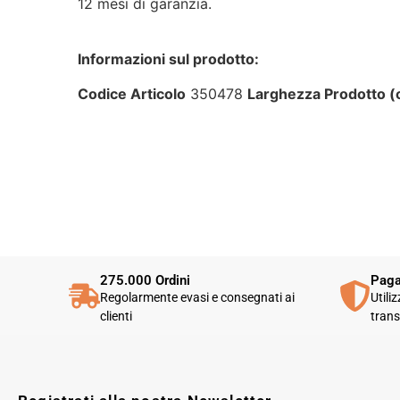
12 mesi di garanzia.
Informazioni sul prodotto:
Codice Articolo
350478
Larghezza Prodotto 
275.000 Ordini
Paga
Regolarmente evasi e consegnati ai
Utili
clienti
trans