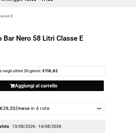
classe E
o Bar Nero 58 Litri Classe E
 negli ultimi 30 giorni:
€
116,82
Aggiungi al carrello
vista
13/08/2026 - 14/08/2026