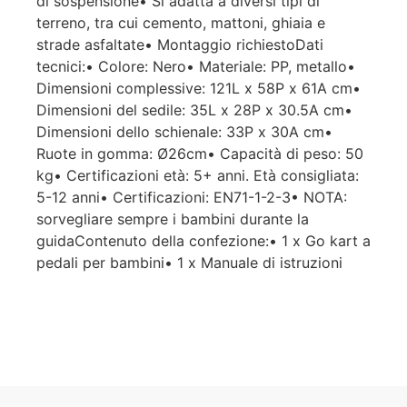
di sospensione• Si adatta a diversi tipi di
terreno, tra cui cemento, mattoni, ghiaia e
strade asfaltate• Montaggio richiestoDati
tecnici:• Colore: Nero• Materiale: PP, metallo•
Dimensioni complessive: 121L x 58P x 61A cm•
Dimensioni del sedile: 35L x 28P x 30.5A cm•
Dimensioni dello schienale: 33P x 30A cm•
Ruote in gomma: Ø26cm• Capacità di peso: 50
kg• Certificazioni età: 5+ anni. Età consigliata:
5-12 anni• Certificazioni: EN71-1-2-3• NOTA:
sorvegliare sempre i bambini durante la
guidaContenuto della confezione:• 1 x Go kart a
pedali per bambini• 1 x Manuale di istruzioni