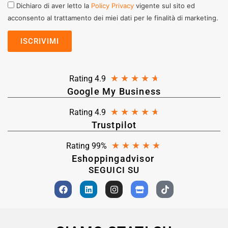
Dichiaro di aver letto la
Policy Privacy
vigente sul sito ed
acconsento al trattamento dei miei dati per le finalità di marketing.
★
★
★
★
★
Rating 4.9
Google My Business
★
★
★
★
★
Rating 4.9
Trustpilot
★
★
★
★
★
Rating 99%
Eshoppingadvisor
SEGUICI SU