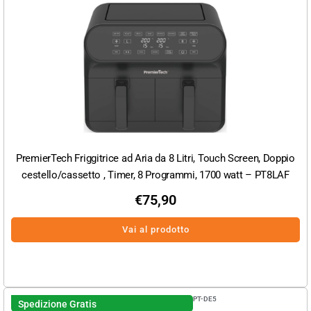
PremierTech Friggitrice ad Aria da 8 Litri, Touch Screen, Doppio
cestello/cassetto , Timer, 8 Programmi, 1700 watt – PT8LAF
€
75,90
Vai al prodotto
PT-DE5
Spedizione Gratis