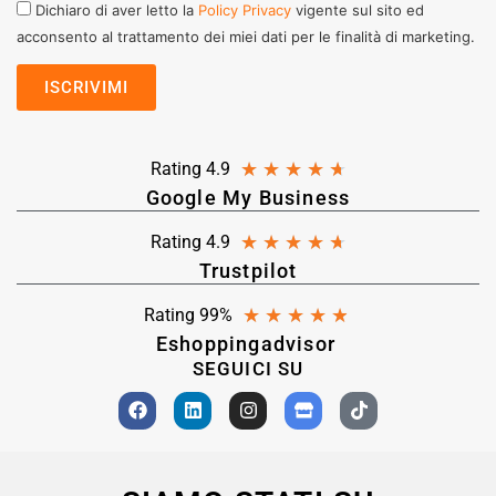
Dichiaro di aver letto la
Policy Privacy
vigente sul sito ed
acconsento al trattamento dei miei dati per le finalità di marketing.
★
★
★
★
★
Rating 4.9
Google My Business
★
★
★
★
★
Rating 4.9
Trustpilot
★
★
★
★
★
Rating 99%
Eshoppingadvisor
SEGUICI SU