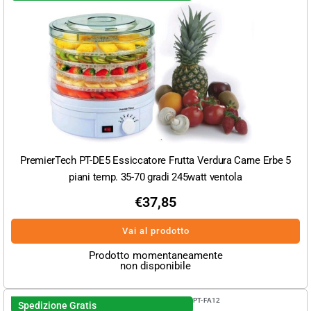
PremierTech PT-DE5 Essiccatore Frutta Verdura Carne Erbe 5
piani temp. 35-70 gradi 245watt ventola
€
37,85
Vai al prodotto
Prodotto momentaneamente
non disponibile
PT-FA12
Spedizione Gratis