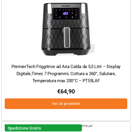
PremierTech Friggitrice ad Aria Calda da 5,5 Litri – Display
Digitale,Timer, 7 Programmi, Cottura a 360°, Salutare,
Temperatura max 200°C – PT55LAF
€
64,90
Vai al prodotto
PT8LAF
Spedizione Gratis