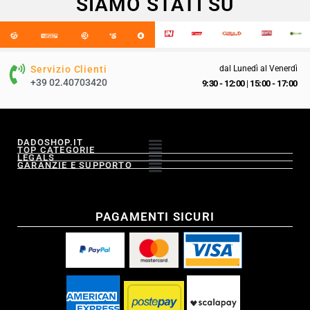
SIAMO STATI SU
Servizio Clienti
dal Lunedì al Venerdì
+39 02.40703420
9:30 - 12:00
|
15:00 - 17:00
DADOSHOP.IT
TOP CATEGORIE
LEGALS
GARANZIE E SUPPORTO
PAGAMENTI SICURI