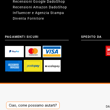
Recensioni Google DadoShop
Recensioni Amazon DadoShop
Influencer e Agenzia Stampa
Diventa Fornitore
PAGAMENTI SICURI
SPEDITO DA
Ciao, come possiamo aiutarti?
DAD