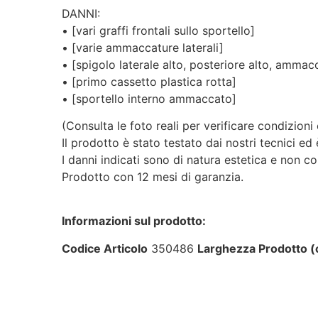
DANNI:
• [vari graffi frontali sullo sportello]
• [varie ammaccature laterali]
• [spigolo laterale alto, posteriore alto, ammac
• [primo cassetto plastica rotta]
• [sportello interno ammaccato]
(Consulta le foto reali per verificare condizioni e
Il prodotto è stato testato dai nostri tecnici e
I danni indicati sono di natura estetica e non c
Prodotto con 12 mesi di garanzia.
Informazioni sul prodotto:
Codice Articolo
350486
Larghezza Prodotto 