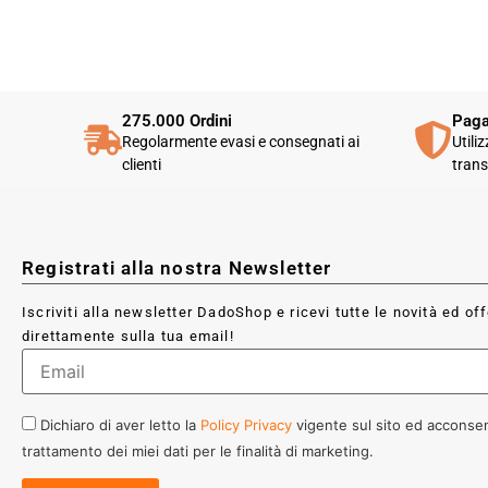
275.000 Ordini
Paga
Regolarmente evasi e consegnati ai
Utili
clienti
trans
Registrati alla nostra Newsletter
Iscriviti alla newsletter DadoShop e ricevi tutte le novità ed of
direttamente sulla tua email!
Dichiaro di aver letto la
Policy Privacy
vigente sul sito ed acconsen
trattamento dei miei dati per le finalità di marketing.