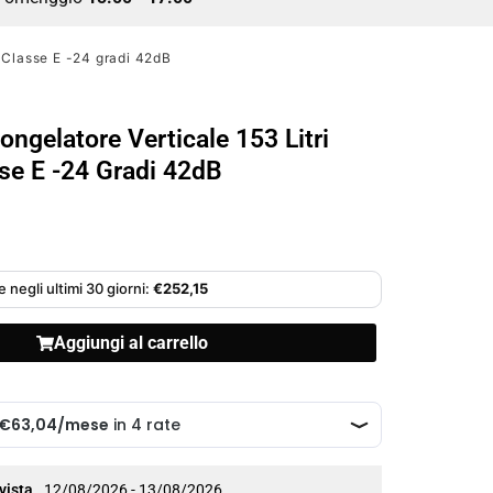
o Classe E -24 gradi 42dB
ongelatore Verticale 153 Litri
se E -24 Gradi 42dB
 negli ultimi 30 giorni:
€
252,15
Aggiungi al carrello
vista
12/08/2026 - 13/08/2026