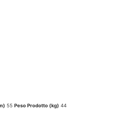
cm)
55
Peso Prodotto (kg)
44