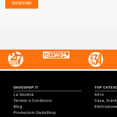
DADOSHOP.IT
TOP CATEG
La Società
Altro
Termini e Condizioni
Casa, Giard
Blog
Elettrodome
Promozioni DadoShop