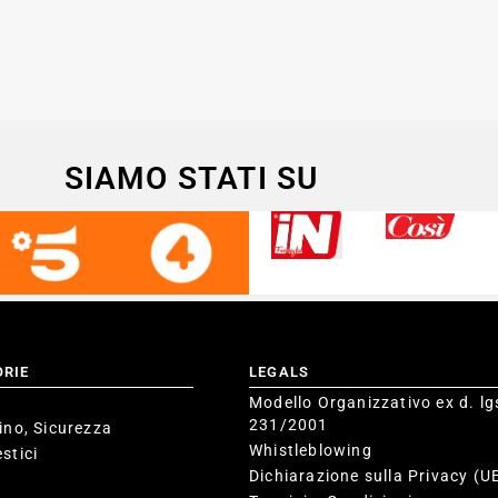
SIAMO STATI SU
ORIE
LEGALS
Modello Organizzativo ex d. lg
231/2001
ino, Sicurezza
Whistleblowing
stici
Dichiarazione sulla Privacy (U