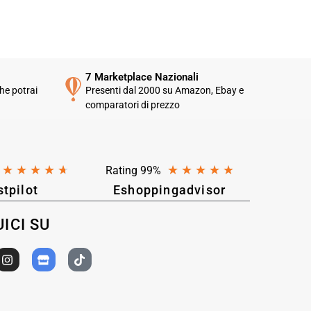
7 Marketplace Nazionali
he potrai
Presenti dal 2000 su Amazon, Ebay e
comparatori di prezzo
★
★
★
★
★
★
★
★
★
★
Rating 99%
stpilot
Eshoppingadvisor
ICI SU