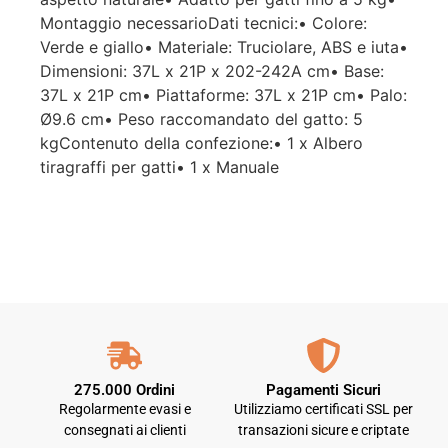
Montaggio necessarioDati tecnici:• Colore:
Verde e giallo• Materiale: Truciolare, ABS e iuta•
Dimensioni: 37L x 21P x 202-242A cm• Base:
37L x 21P cm• Piattaforme: 37L x 21P cm• Palo:
Ø9.6 cm• Peso raccomandato del gatto: 5
kgContenuto della confezione:• 1 x Albero
tiragraffi per gatti• 1 x Manuale
275.000 Ordini
Pagamenti Sicuri
Regolarmente evasi e
Utilizziamo certificati SSL per
consegnati ai clienti
transazioni sicure e criptate