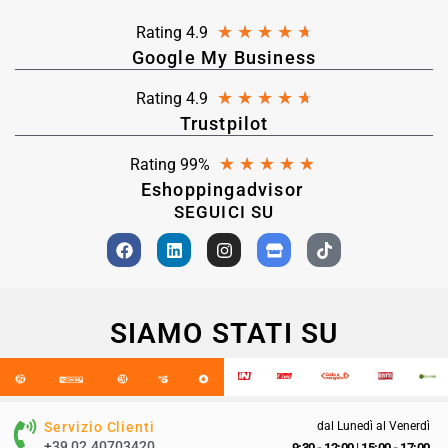
★
★
★
★
★
Rating 4.9
Google My Business
★
★
★
★
★
Rating 4.9
Trustpilot
★
★
★
★
★
Rating 99%
Eshoppingadvisor
SEGUICI SU
SIAMO STATI SU
Servizio Clienti
dal Lunedì al Venerdì
+39 02.40703420
9:30 - 12:00
|
15:00 - 17:00