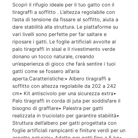
Scopri il rifugio ideale per il tuo gatto con il
tiragraffi a soffitto . L’altezza regolabile con
l’asta di tensione da fissare al soffitto, aiuta a
dare stabilità alla struttura. Le piattaforme su
vari livelli sono perfette per far saltare e
riposare i gatti. Le foglie artificiali avvolte al
palo tiragraffi in sisal e il rivestimento verde
donano un tocco naturale, creando
un’esperienza di gioco che farà sentire i tuoi
gatti come se fossero all’aria
aperta.Caratteristiche:• Albero tiragraffi a
soffitto con altezza regolabile da 202 a 242
cm• Kit antiscivolo per una sicurezza extra•
Palo tiragraffi in corda di juta per soddisfare il
bisogno di graffiare• Palestra per gatti
realizzata in truciolato per garantire stabilità•
Struttura dell’albero per gatti progettata con
foglie artificiali rampicanti e finiture verdi per un
aspetto naturale• Adatto per gatti fino a 5 kg•