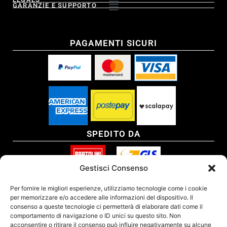
GARANZIE E SUPPORTO
PAGAMENTI SICURI
SPEDITO DA
Gestisci Consenso
SITO CERTIFICATO
Per fornire le migliori esperienze, utilizziamo tecnologie come i cookie
per memorizzare e/o accedere alle informazioni del dispositivo. Il
consenso a queste tecnologie ci permetterà di elaborare dati come il
comportamento di navigazione o ID unici su questo sito. Non
acconsentire o ritirare il consenso può influire negativamente su alcune