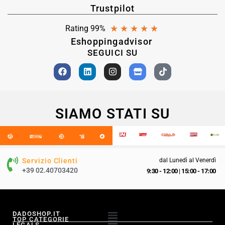
Trustpilot
★
★
★
★
★
Rating 99%
Eshoppingadvisor
SEGUICI SU
SIAMO STATI SU
Servizio Clienti
dal Lunedì al Venerdì
+39 02.40703420
9:30 - 12:00
|
15:00 - 17:00
DADOSHOP.IT
TOP CATEGORIE
LEGALS