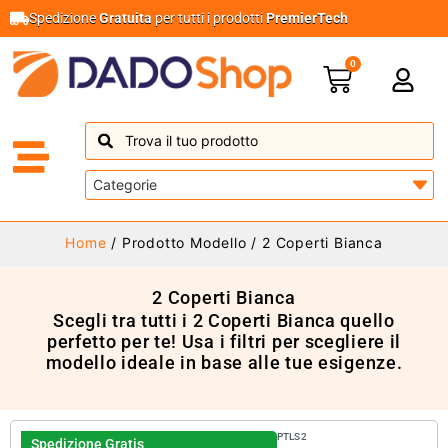
Spedizione
Gratuita
per tutti i prodotti
PremierTech
0
Home
/ Prodotto Modello / 2 Coperti Bianca
2 Coperti Bianca
Scegli tra tutti i 2 Coperti Bianca quello
perfetto per te! Usa i filtri per scegliere il
modello ideale in base alle tue esigenze.
PTLS2
Spedizione Gratis