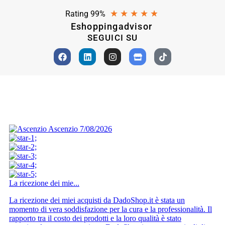
★
★
★
★
★
Rating 99%
Eshoppingadvisor
SEGUICI SU