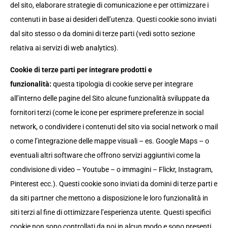
del sito, elaborare strategie di comunicazione e per ottimizzare i
contenuti in base ai desideri dell’utenza. Questi cookie sono inviati
dal sito stesso o da domini di terze parti (vedi sotto sezione
relativa ai servizi di web analytics).
Cookie di terze parti per integrare prodotti e
funzionalità:
questa tipologia di cookie serve per integrare
all’interno delle pagine del Sito alcune funzionalità sviluppate da
fornitori terzi (come le icone per esprimere preferenze in social
network, o condividere i contenuti del sito via social network o mail
o come l’integrazione delle mappe visuali – es. Google Maps – o
eventuali altri software che offrono servizi aggiuntivi come la
condivisione di video – Youtube – o immagini – Flickr, Instagram,
Pinterest ecc.). Questi cookie sono inviati da domini di terze parti e
da siti partner che mettono a disposizione le loro funzionalità in
siti terzi al fine di ottimizzare l’esperienza utente. Questi specifici
cookie non sono controllati da noi in alcun modo e sono presenti