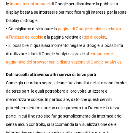
le
Impostazioni annunci
di Google per disattivare la pubblicità
display basata su interessi e per modificare gli interessi per la Rete
Display di Google.
• Consigliamo di visionare la
pagina di Google Analytics relativa
all’utilizzo dei cookie
e la pagina relativa ai
tipi di cookie
.
• E’ possibile in qualsiasi momento negare a Google la possibilità
di utilizzare i dati di Google Analytics grazie al
componente
aggiuntivo del browser per la disattivazione di Google Analytics.
Dati raccolti attraverso altri servizi di terze parti
Come già ricordato sopra, alcune funzionalità del sito sono fornite
da terze parti le quali potrebbero a loro volta utilizzare e
memorizzare cookie. In particolare, dato che questi servizi
potrebbero determinare un collegamento tra l’utente e la terza
parte, in cui il nostro sito funge semplicemente da intermediario,
senza alcun controllo, si raccomanda la visualizzazione delle
informative su privacy e cookie delle seguenti terze parti: