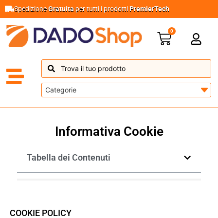
Spedizione
Gratuita
per tutti i prodotti
PremierTech
0
Informativa Cookie
Tabella dei Contenuti
COOKIE POLICY