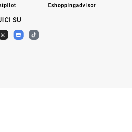
stpilot
Eshoppingadvisor
ICI SU