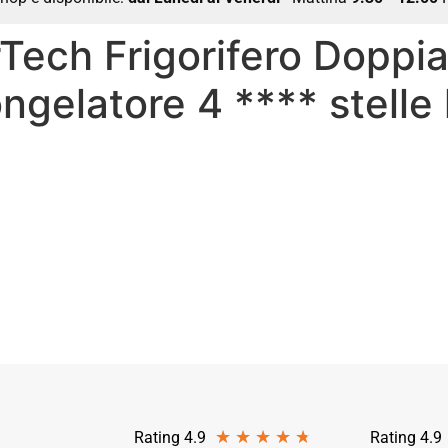
ech Frigorifero Doppia
ongelatore 4 **** stelle
★
★
★
★
★
Rating 4.9
Rating 4.9