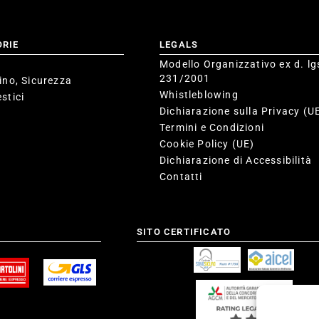
ORIE
LEGALS
Modello Organizzativo ex d. lg
231/2001
ino, Sicurezza
Whistleblowing
stici
Dichiarazione sulla Privacy (U
Termini e Condizioni
Cookie Policy (UE)
Dichiarazione di Accessibilità
Contatti
SITO CERTIFICATO