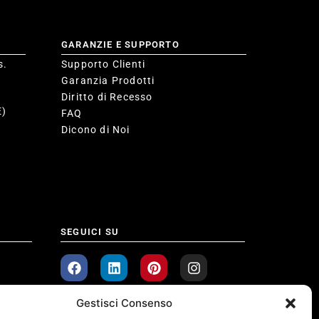
GARANZIE E SUPPORTO
s.
Supporto Clienti
Garanzia Prodotti
Diritto di Recesso
E)
FAQ
Dicono di Noi
SEGUICI SU
Gestisci Consenso