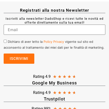
Registrati alla nostra Newsletter
Iscriviti alla newsletter DadoShop e ricevi tutte le novità ed
offerte direttamente sulla tua email!
Dichiaro di aver letto la
Policy Privacy
vigente sul sito ed
acconsento al trattamento dei miei dati per le finalità di marketing.
★
★
★
★
★
Rating 4.9
Google My Business
★
★
★
★
★
Rating 4.9
Trustpilot
★
★
★
★
★
Rating 99%