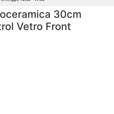
roceramica 30cm
rol Vetro Front