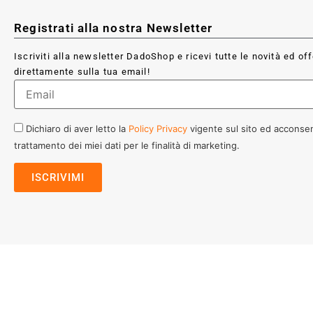
Registrati alla nostra Newsletter
Iscriviti alla newsletter DadoShop e ricevi tutte le novità ed of
direttamente sulla tua email!
Dichiaro di aver letto la
Policy Privacy
vigente sul sito ed acconsen
trattamento dei miei dati per le finalità di marketing.