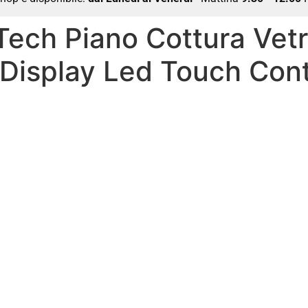
ech Piano Cottura Vet
 Display Led Touch Cont