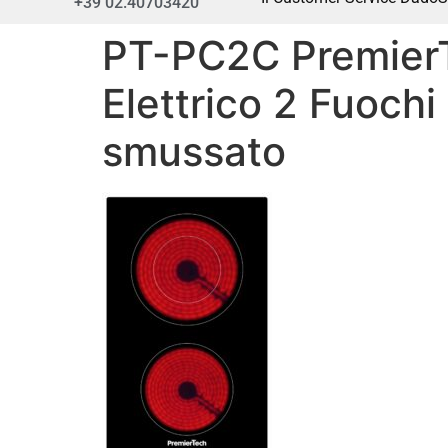
+39 02.40703420
PT-PC2C PremierT
Elettrico 2 Fuochi
smussato