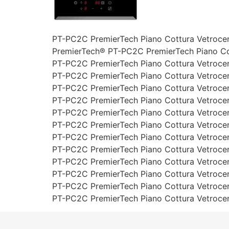
PT-PC2C PremierTech Piano Cottura Vetrocer
PremierTech® PT-PC2C PremierTech Piano Cot
PT-PC2C PremierTech Piano Cottura Vetrocer
PT-PC2C PremierTech Piano Cottura Vetrocer
PT-PC2C PremierTech Piano Cottura Vetrocer
PT-PC2C PremierTech Piano Cottura Vetrocer
PT-PC2C PremierTech Piano Cottura Vetrocer
PT-PC2C PremierTech Piano Cottura Vetrocer
PT-PC2C PremierTech Piano Cottura Vetrocer
PT-PC2C PremierTech Piano Cottura Vetrocer
PT-PC2C PremierTech Piano Cottura Vetrocer
PT-PC2C PremierTech Piano Cottura Vetrocer
PT-PC2C PremierTech Piano Cottura Vetrocer
PT-PC2C PremierTech Piano Cottura Vetrocer