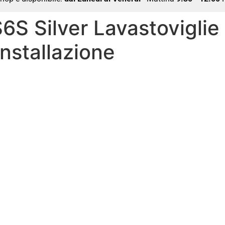
S Silver Lavastoviglie 
nstallazione