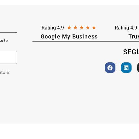
★
★
★
★
★
Rating 4.9
Rating 4.9
Google My Business
Tru
ferte
SEGU
to al