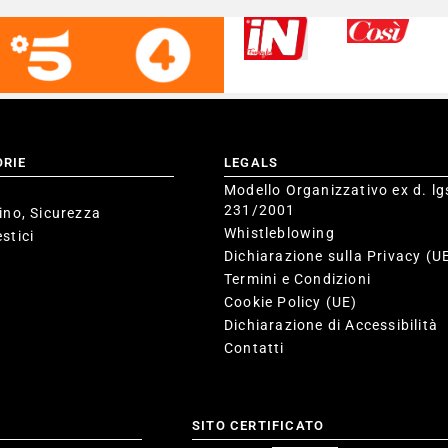
ORIE
LEGALS
Modello Organizzativo ex d. lg
231/2001
ino, Sicurezza
Whistleblowing
stici
Dichiarazione sulla Privacy (U
Termini e Condizioni
Cookie Policy (UE)
Dichiarazione di Accessibilità
Contatti
SITO CERTIFICATO