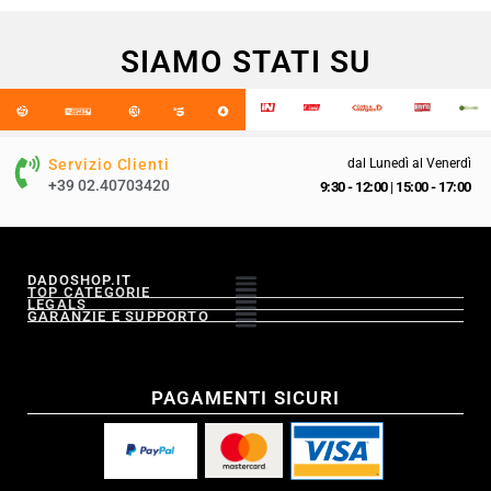
SIAMO STATI SU
Servizio Clienti
dal Lunedì al Venerdì
+39 02.40703420
9:30 - 12:00
|
15:00 - 17:00
DADOSHOP.IT
TOP CATEGORIE
LEGALS
GARANZIE E SUPPORTO
PAGAMENTI SICURI