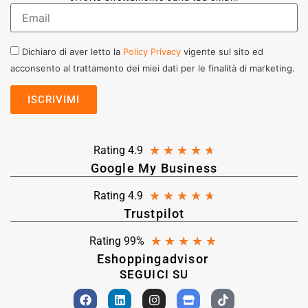
Dichiaro di aver letto la
Policy Privacy
vigente sul sito ed
acconsento al trattamento dei miei dati per le finalità di marketing.
★
★
★
★
★
Rating 4.9
Google My Business
★
★
★
★
★
Rating 4.9
Trustpilot
★
★
★
★
★
Rating 99%
Eshoppingadvisor
SEGUICI SU