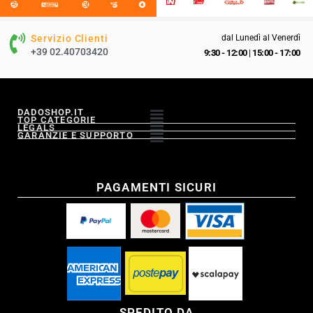
Servizio Clienti
dal Lunedì al Venerdì
+39 02.40703420
9:30 - 12:00
|
15:00 - 17:00
DADOSHOP.IT
TOP CATEGORIE
LEGALS
GARANZIE E SUPPORTO
PAGAMENTI SICURI
SPEDITO DA