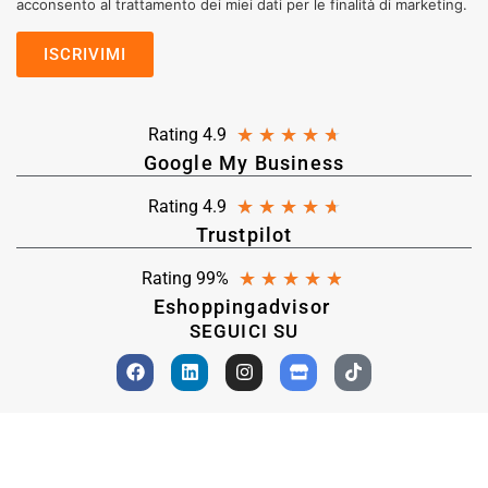
acconsento al trattamento dei miei dati per le finalità di marketing.
★
★
★
★
★
Rating 4.9
Google My Business
★
★
★
★
★
Rating 4.9
Trustpilot
★
★
★
★
★
Rating 99%
Eshoppingadvisor
SEGUICI SU