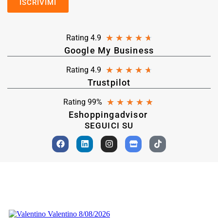
★
★
★
★
★
Rating 4.9
Google My Business
★
★
★
★
★
Rating 4.9
Trustpilot
★
★
★
★
★
Rating 99%
Eshoppingadvisor
SEGUICI SU