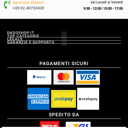
Servizio Clienti
dal Lunedì al Venerdì
+39 02.40703420
9:30 - 12:00
|
15:00 - 17:00
DADOSHOP.IT
TOP CATEGORIE
LEGALS
GARANZIE E SUPPORTO
PAGAMENTI SICURI
SPEDITO DA