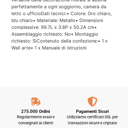
perfettamente a ogni soggiorno, camera da
letto o ufficioDati tecnici:• Colore: Oro chiaro,
blu chiaro• Materiale: Metallo• Dimensioni
complessive: 99.7L x 3.8P x 50.2A cm•
Assemblaggio richiesto: No• Montaggio
richiesto: SìContenuto della confezione:• 1 x
Wall arte• 1 x Manuale di istruzioni
275.000 Ordini
Pagamenti Sicuri
Regolarmente evasi e
Utilizziamo certificati SSL per
consegnati ai clienti
transazioni sicure e criptate