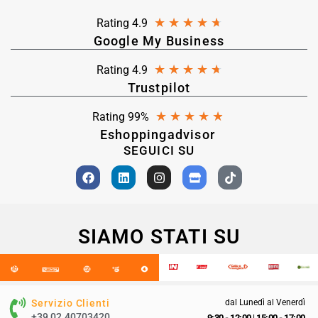
★
★
★
★
★
Rating 4.9
Google My Business
★
★
★
★
★
Rating 4.9
Trustpilot
★
★
★
★
★
Rating 99%
Eshoppingadvisor
SEGUICI SU
SIAMO STATI SU
Servizio Clienti
dal Lunedì al Venerdì
+39 02.40703420
9:30 - 12:00
|
15:00 - 17:00