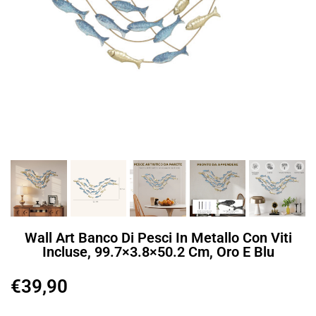
Wall Art Banco Di Pesci In Metallo Con Viti
Incluse, 99.7×3.8×50.2 Cm, Oro E Blu
€
39,90