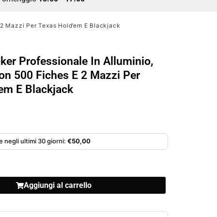
E 2 Mazzi Per Texas Hold’em E Blackjack
ker Professionale In Alluminio,
on 500 Fiches E 2 Mazzi Per
em E Blackjack
 negli ultimi 30 giorni:
€
50,00
Aggiungi al carrello