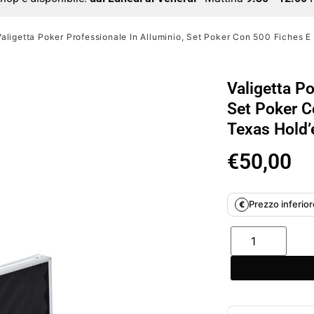
Valigetta Poker Professionale In Alluminio, Set Poker Con 500 Fiches 
Valigetta Po
Set Poker C
Texas Hold’
€
50,00
Prezzo inferiore
€