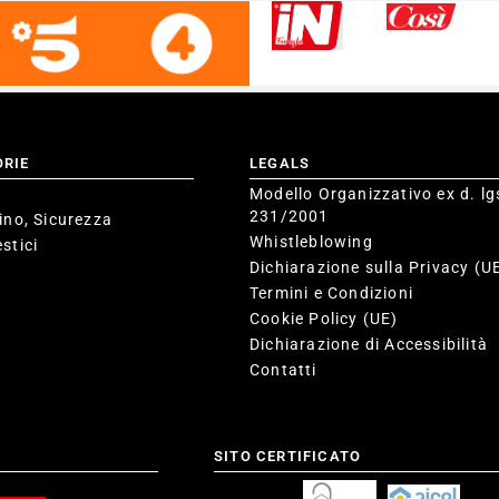
ORIE
LEGALS
Modello Organizzativo ex d. lg
231/2001
ino, Sicurezza
Whistleblowing
stici
Dichiarazione sulla Privacy (U
Termini e Condizioni
Cookie Policy (UE)
Dichiarazione di Accessibilità
Contatti
SITO CERTIFICATO