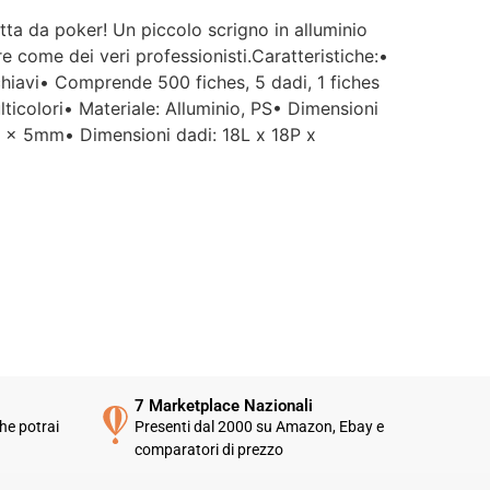
tta da poker! Un piccolo scrigno in alluminio
e come dei veri professionisti.Caratteristiche:•
 chiavi• Comprende 500 fiches, 5 dadi, 1 fiches
lticolori• Materiale: Alluminio, PS• Dimensioni
0 x 5mm• Dimensioni dadi: 18L x 18P x
7 Marketplace Nazionali
he potrai
Presenti dal 2000 su Amazon, Ebay e
comparatori di prezzo