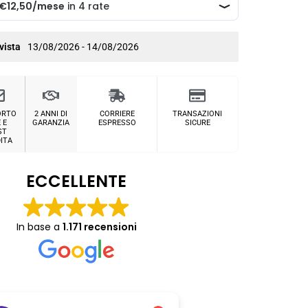
vista
13/08/2026 - 14/08/2026
ORTO
2 ANNI DI
CORRIERE
TRANSAZIONI
 E
GARANZIA
ESPRESSO
SICURE
ST
ITA
ECCELLENTE
In base a
1.171 recensioni