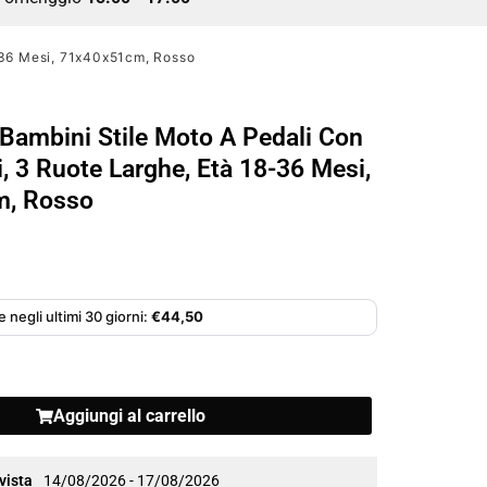
8-36 Mesi, 71x40x51cm, Rosso
r Bambini Stile Moto A Pedali Con
i, 3 Ruote Larghe, Età 18-36 Mesi,
, Rosso
 negli ultimi 30 giorni:
€
44,50
Aggiungi al carrello
vista
14/08/2026 - 17/08/2026