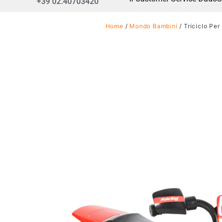
+39 02.40703420
Home
/
Mondo Bambini
/ Triciclo Pe