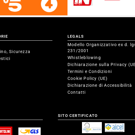
ORIE
LEGALS
Modello Organizzativo ex d. lg
231/2001
ino, Sicurezza
Whistleblowing
stici
Dichiarazione sulla Privacy (U
Termini e Condizioni
Cookie Policy (UE)
Dichiarazione di Accessibilità
Contatti
SITO CERTIFICATO