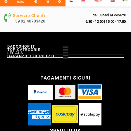
Servizio Clienti
dal Lunedì al Venerdì
+39 02.40703420
9:30 - 12:00
|
15:00 - 17:00
DADOSHOP.IT
TOP CATEGORIE
LEGALS
GARANZIE E SUPPORTO
PAGAMENTI SICURI
SPEDITO DA