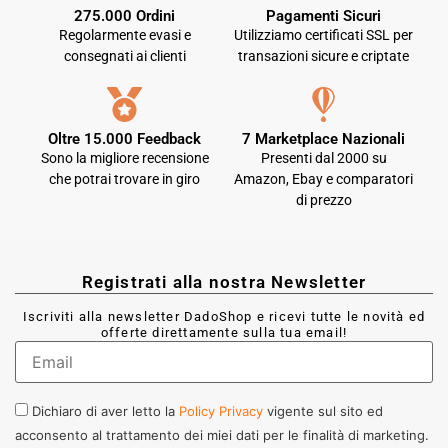
275.000 Ordini
Pagamenti Sicuri
Regolarmente evasi e
Utilizziamo certificati SSL per
consegnati ai clienti
transazioni sicure e criptate
Oltre 15.000 Feedback
7 Marketplace Nazionali
Sono la migliore recensione
Presenti dal 2000 su
che potrai trovare in giro
Amazon, Ebay e comparatori
di prezzo
Registrati alla nostra Newsletter
Iscriviti alla newsletter DadoShop e ricevi tutte le novità ed
offerte direttamente sulla tua email!
Dichiaro di aver letto la
Policy Privacy
vigente sul sito ed
acconsento al trattamento dei miei dati per le finalità di marketing.