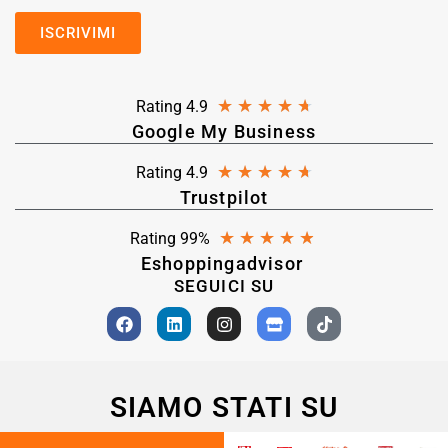
★
★
★
★
★
Rating 4.9
Google My Business
★
★
★
★
★
Rating 4.9
Trustpilot
★
★
★
★
★
Rating 99%
Eshoppingadvisor
SEGUICI SU
SIAMO STATI SU