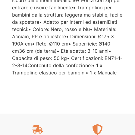
sicuro delle molle metalliche• Porta con zip per
entrare e uscire facilmente• Trampolino per
bambini dalla struttura leggera ma stabile, facile
da spostare• Adatto per interni ed esterniDati
tecnici:• Colore: Nero, rosso e blu• Materiale:
Acciaio, PP e poliestere• Dimensioni: Ø175 x
190A cm• Rete: Ø110 cm• Superficie: Ø140
cm36 cm (da terra)• Età adatta: 3-10 anni•
Capacità di peso: 50 kg• Certificazioni: EN71-1-
2-3-14Contenuto della confezione:• 1 x
Trampolino elastico per bambini• 1 x Manuale