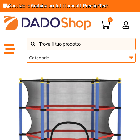
Spedizione
Gratuita
per tutti i prodotti
PremierTech
0