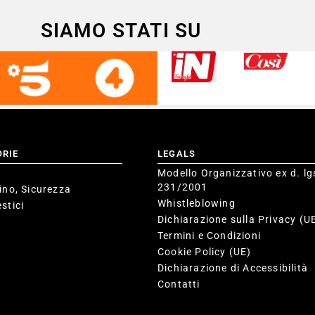
SIAMO STATI SU
ORIE
LEGALS
Modello Organizzativo ex d. lg
231/2001
ino, Sicurezza
Whistleblowing
stici
Dichiarazione sulla Privacy (U
Termini e Condizioni
Cookie Policy (UE)
Dichiarazione di Accessibilità
Contatti