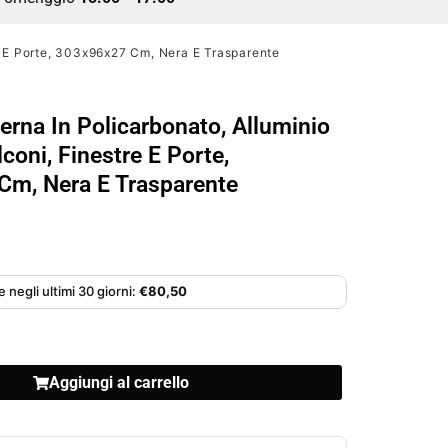
re E Porte, 303x96x27 Cm, Nera E Trasparente
erna In Policarbonato, Alluminio
coni, Finestre E Porte,
Cm, Nera E Trasparente
 negli ultimi 30 giorni:
€
80,50
Aggiungi al carrello