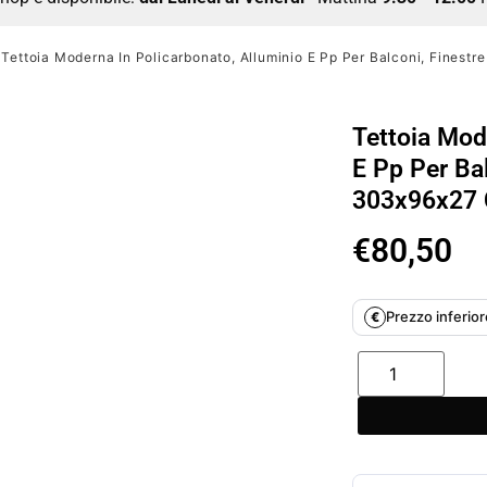
 Tettoia Moderna In Policarbonato, Alluminio E Pp Per Balconi, Finest
Tettoia Mod
E Pp Per Bal
303x96x27 
€
80,50
Prezzo inferiore
€