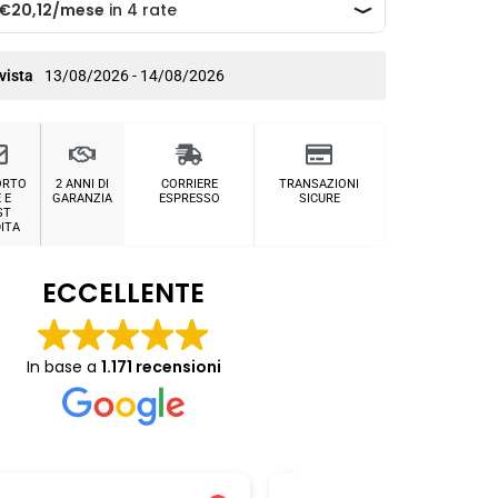
vista
13/08/2026 - 14/08/2026
ORTO
2 ANNI DI
CORRIERE
TRANSAZIONI
 E
GARANZIA
ESPRESSO
SICURE
ST
ITA
ECCELLENTE
In base a
1.171 recensioni