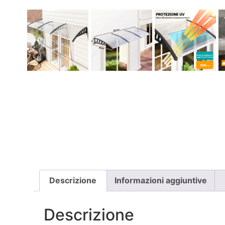
Descrizione
Informazioni aggiuntive
Descrizione