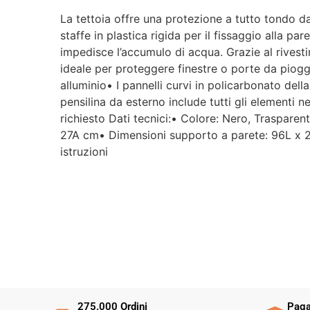
La tettoia offre una protezione a tutto tondo dal
staffe in plastica rigida per il fissaggio alla pa
impedisce l’accumulo di acqua. Grazie al rivesti
ideale per proteggere finestre o porte da pioggia
alluminio• I pannelli curvi in policarbonato de
pensilina da esterno include tutti gli elementi 
richiesto Dati tecnici:• Colore: Nero, Traspare
27A cm• Dimensioni supporto a parete: 96L x 27A
istruzioni
275.000 Ordini
Paga