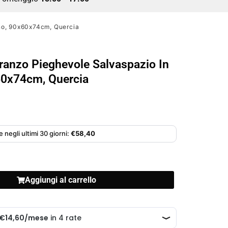
no, 90x60x74cm, Quercia
ranzo Pieghevole Salvaspazio In
60x74cm, Quercia
 negli ultimi 30 giorni:
€
58,40
Aggiungi al carrello