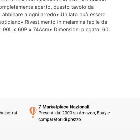
 completamente aperto, questo tavolo da
a abbinare a ogni arredo• Un lato può essere
quotidiano• Rivestimento in melamina facile da
ali: 90L x 60P x 74Acm• Dimensioni piegato: 60L
7 Marketplace Nazionali
he potrai
Presenti dal 2000 su Amazon, Ebay e
comparatori di prezzo