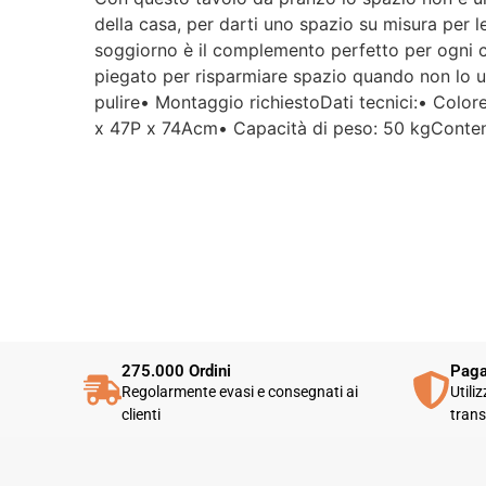
della casa, per darti uno spazio su misura pe
soggiorno è il complemento perfetto per ogni c
piegato per risparmiare spazio quando non lo us
pulire• Montaggio richiestoDati tecnici:• Colo
x 47P x 74Acm• Capacità di peso: 50 kgConten
275.000 Ordini
Paga
Regolarmente evasi e consegnati ai
Utili
clienti
trans