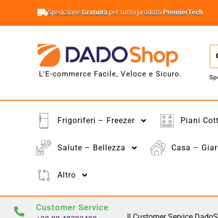
Spedizione
Gratuita
per tutti i prodotti
PremierTech
L'E-commerce Facile, Veloce e Sicuro.
Sp
Frigoriferi – Freezer
Piani Cot
Salute – Bellezza
Casa – Giar
Altro
Customer Service
Il Customer Service DadoS