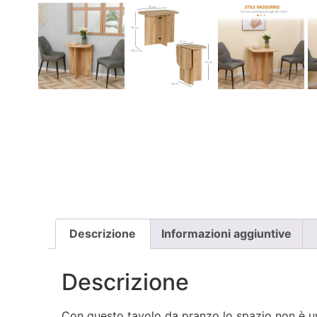
Descrizione
Informazioni aggiuntive
Descrizione
Con questo tavolo da pranzo lo spazio non è un 