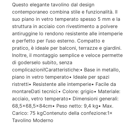
Questo elegante tavolino dal design
contemporaneo combina stile e funzionalità. Il
suo piano in vetro temperato spesso 5 mm e la
struttura in acciaio con rivestimento a polvere
antiruggine lo rendono resistente alle intemperie
e perfetto per l’uso esterno. Compatto e
pratico, è ideale per balconi, terrazze e giardini.
Inoltre, il montaggio semplice e veloce permette
di goderselo subito, senza
complicazioni!Caratteristiche:• Base in metallo,
piano in vetro temperato• Ideale per spazi
ristretti• Resistente alle intemperie• Facile da
montareDati tecnici:• Colore: grigio• Materiale:
acciaio, vetro temperato• Dimensioni generali:
68,5×68,5x84cm• Peso netto: 9,4 kg• Max.
Carico: 75 kgContenuto della confezione:1×
Tavolino Moderno