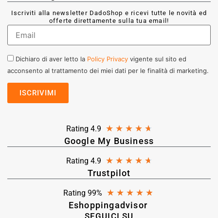
Iscriviti alla newsletter DadoShop e ricevi tutte le novità ed
offerte direttamente sulla tua email!
Dichiaro di aver letto la
Policy Privacy
vigente sul sito ed
acconsento al trattamento dei miei dati per le finalità di marketing.
★
★
★
★
★
Rating 4.9
Google My Business
★
★
★
★
★
Rating 4.9
Trustpilot
★
★
★
★
★
Rating 99%
Eshoppingadvisor
SEGUICI SU