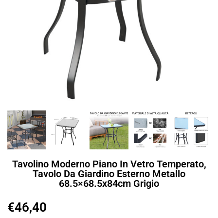
Tavolino Moderno Piano In Vetro Temperato,
Tavolo Da Giardino Esterno Metallo
68.5×68.5x84cm Grigio
€
46,40