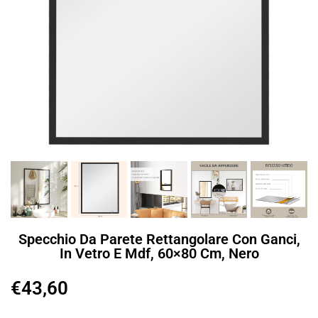
Specchio Da Parete Rettangolare Con Ganci,
In Vetro E Mdf, 60×80 Cm, Nero
€
43,60