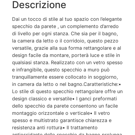
Descrizione
Dai un tocco di stile al tuo spazio con l’elegante
specchio da parete , un complemento d’arredo
di livello per ogni stanza. Che sia per il bagno,
la camera da letto o il corridoio, questo pezzo
versatile, grazie alla sua forma rettangolare e al
design facile da montare, porterà luce e stile in
qualsiasi stanza. Realizzato con un vetro spesso
e infrangibile, questo specchio a muro può
tranquillamente essere collocato in soggiorno,
in camera da letto o nel bagno.Caratteristiche:•
Lo stile di questo specchio rettangolare offre un
design classico e versatile• I ganci preformati
dello specchio da parete consentono un facile
montaggio orizzontale o verticale• Il vetro
spesso e multistrato garantisce chiarezza e
resistenza anti rottura• Il trattamento
antiossidante dello specchio da bagno prolunga