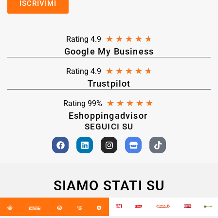
★
★
★
★
★
Rating 4.9
Google My Business
★
★
★
★
★
Rating 4.9
Trustpilot
★
★
★
★
★
Rating 99%
Eshoppingadvisor
SEGUICI SU
SIAMO STATI SU